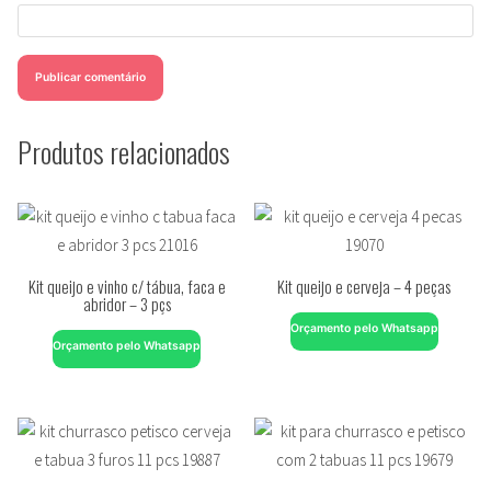
Produtos relacionados
Kit queijo e vinho c/ tábua, faca e
Kit queijo e cerveja – 4 peças
abridor – 3 pçs
Orçamento pelo Whatsapp
Orçamento pelo Whatsapp