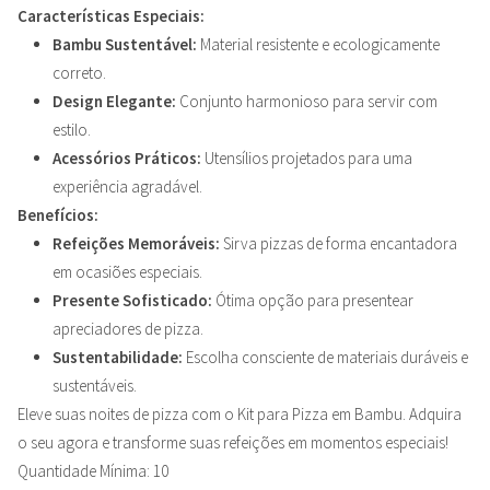
Características Especiais:
Bambu Sustentável:
Material resistente e ecologicamente
correto.
Design Elegante:
Conjunto harmonioso para servir com
estilo.
Acessórios Práticos:
Utensílios projetados para uma
experiência agradável.
Benefícios:
Refeições Memoráveis:
Sirva pizzas de forma encantadora
em ocasiões especiais.
Presente Sofisticado:
Ótima opção para presentear
apreciadores de pizza.
Sustentabilidade:
Escolha consciente de materiais duráveis e
sustentáveis.
Eleve suas noites de pizza com o Kit para Pizza em Bambu. Adquira
o seu agora e transforme suas refeições em momentos especiais!
Quantidade Mínima: 10