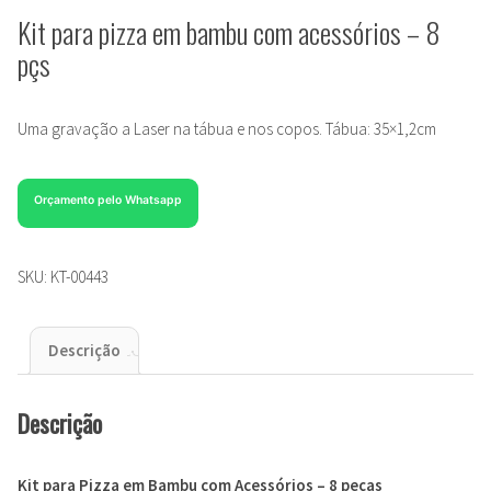
Kit para pizza em bambu com acessórios – 8
pçs
Uma gravação a Laser na tábua e nos copos. Tábua: 35×1,2cm
Orçamento pelo Whatsapp
SKU:
KT-00443
Descrição
Descrição
Kit para Pizza em Bambu com Acessórios – 8 peças