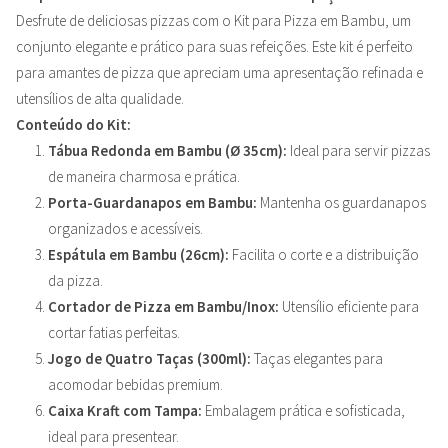
Desfrute de deliciosas pizzas com o Kit para Pizza em Bambu, um
conjunto elegante e prático para suas refeições. Este kit é perfeito
para amantes de pizza que apreciam uma apresentação refinada e
utensílios de alta qualidade.
Conteúdo do Kit:
Tábua Redonda em Bambu (Ø 35cm):
Ideal para servir pizzas
de maneira charmosa e prática.
Porta-Guardanapos em Bambu:
Mantenha os guardanapos
organizados e acessíveis.
Espátula em Bambu (26cm):
Facilita o corte e a distribuição
da pizza.
Cortador de Pizza em Bambu/Inox:
Utensílio eficiente para
cortar fatias perfeitas.
Jogo de Quatro Taças (300ml):
Taças elegantes para
acomodar bebidas premium.
Caixa Kraft com Tampa:
Embalagem prática e sofisticada,
ideal para presentear.