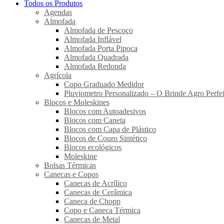
Todos os Produtos
Agendas
Almofada
Almofada de Pescoço
Almofada Inflável
Almofada Porta Pipoca
Almofada Quadrada
Almofada Redonda
Agrícola
Copo Graduado Medidor
Pluviometro Personalizado – O Brinde Agro Perfei
Blocos e Moleskines
Blocos com Autoadesivos
Blocos com Caneta
Blocos com Capa de Plástico
Blocos de Couro Sintético
Blocos ecológicos
Moleskine
Bolsas Térmicas
Canecas e Copos
Canecas de Acrílico
Canecas de Cerâmica
Caneca de Chopp
Copo e Caneca Térmica
Canecas de Metal