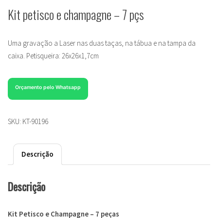
Kit petisco e champagne – 7 pçs
Uma gravação a Laser nas duas taças, na tábua e na tampa da
caixa. Petisqueira: 26x26x1,7cm
Orçamento pelo Whatsapp
SKU:
KT-90196
Descrição
Descrição
Kit Petisco e Champagne – 7 peças