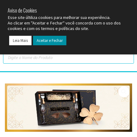
SP (11) 9
2093-7312
RS (51) 30661020
SC (47) 9
3300-3924
Aviso de Cookies
Esse site últiliza cookies para melhorar sua experiência.
Ao clicar em "Aceitar e Fechar" você concorda com o uso dos
cookies e com os termos e políticas do site.
Leia Mais
Aceitar e Fechar