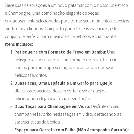
Eleve suas celebrações a um novo patamar com o nosso Kit Petisco
e Champagne, uma combinação elegante de peças
cuidadosamente selecionadas para tornar seus momentos especiais
ainda mais refinados. Composto por sete itens essenciais, este
conjunto é perfeito para quem aprecia petiscos e champanhe.
Itens Inclusos:
Petisqueira com Formato de Trevo em Bambu:
Uma
petisqueira encantadora, com formato de trevo, feita em
bambu para uma apresentação encantadora dos seus
petiscos favoritos.
Duas Facas, Uma Espátula e Um Garfo para Queijo:
Utensílios especializados em cortar e servir queijos,
adicionando elegância à sua degustação.
Duas Taças para Champagne em Vidro:
Desfrute do seu
champanhe favorito nestas taças em vidro, destacando as
características da bebida.
Espaço para Garrafa com Palha (Não Acompanha Garrafa):