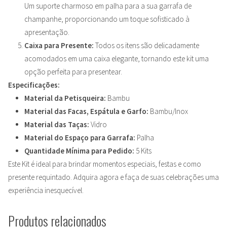
Um suporte charmoso em palha para a sua garrafa de
champanhe, proporcionando um toque sofisticado à
apresentação.
Caixa para Presente:
Todos os itens são delicadamente
acomodados em uma caixa elegante, tornando este kit uma
opção perfeita para presentear.
Especificações:
Material da Petisqueira:
Bambu
Material das Facas, Espátula e Garfo:
Bambu/Inox
Material das Taças:
Vidro
Material do Espaço para Garrafa:
Palha
Quantidade Mínima para Pedido:
5 Kits
Este Kit é ideal para brindar momentos especiais, festas e como
presente requintado. Adquira agora e faça de suas celebrações uma
experiência inesquecível.
Produtos relacionados