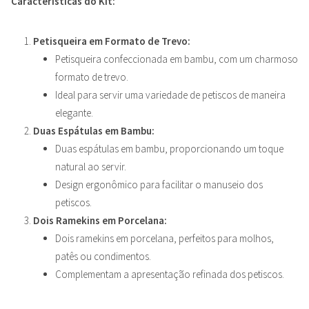
Características do Kit:
Petisqueira em Formato de Trevo:
Petisqueira confeccionada em bambu, com um charmoso
formato de trevo.
Ideal para servir uma variedade de petiscos de maneira
elegante.
Duas Espátulas em Bambu:
Duas espátulas em bambu, proporcionando um toque
natural ao servir.
Design ergonômico para facilitar o manuseio dos
petiscos.
Dois Ramekins em Porcelana:
Dois ramekins em porcelana, perfeitos para molhos,
patês ou condimentos.
Complementam a apresentação refinada dos petiscos.