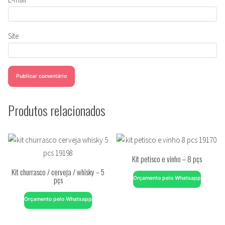
Site
Produtos relacionados
Kit petisco e vinho – 8 pçs
Kit churrasco / cerveja / whisky – 5
pçs
Orçamento pelo Whatsapp
Orçamento pelo Whatsapp