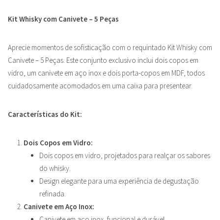
Kit Whisky com Canivete – 5 Peças
Aprecie momentos de sofisticação com o requintado Kit Whisky com
Canivete – 5 Peças. Este conjunto exclusivo inclui dois copos em
vidro, um canivete em aço inox e dois porta-copos em MDF, todos
cuidadosamente acomodados em uma caixa para presentear.
Características do Kit:
Dois Copos em Vidro:
Dois copos em vidro, projetados para realçar os sabores
do whisky.
Design elegante para uma experiência de degustação
refinada.
Canivete em Aço Inox:
Canivete em aço inox, funcional e durável.