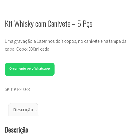
Kit Whisky com Canivete – 5 Pçs
Uma gravação a Laser nos dois copos, no canivete e na tampa da
caixa. Copo: 330ml cada
Orçamento pelo Whatsapp
SKU:
KT-90083
Descrição
Descrição