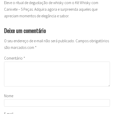
Eleve o ritual de degustação de whisky com o Kit Whisky com
Canivete – 5 Peças. Adquira agora e surpreenda aqueles que
apreciam momentos de elegância e sabor.
Deixe um comentário
O seu endereço de e-mail não será publicado.
Campos obrigatórios
são marcados com
*
Comentário
*
Nome
E-mail