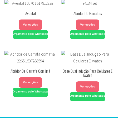
Avental
Abridor De Garrafas
Ver opções
Ver opções
Orçamento pelo Whatsapp
Orçamento pelo Whatsapp
Abridor De Garrafa Com Imã
Base Dual Indução Para Celulares E
Iwatch
Ver opções
Ver opções
Orçamento pelo Whatsapp
Orçamento pelo Whatsapp