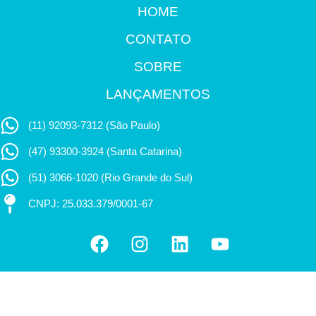
HOME
CONTATO
SOBRE
LANÇAMENTOS
(11) 92093-7312 (São Paulo)
(47) 93300-3924 (Santa Catarina)
(51) 3066-1020 (Rio Grande do Sul)
CNPJ: 25.033.379/0001-67