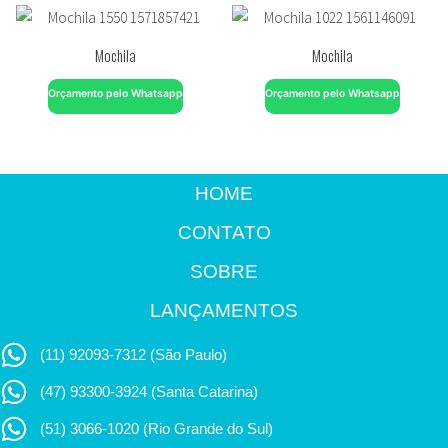
Mochila
Mochila
Orçamento pelo Whatsapp
Orçamento pelo Whatsapp
HOME
CONTATO
SOBRE
LANÇAMENTOS
(11) 92093-7312 (São Paulo)
(47) 93300-3924 (Santa Catarina)
(51) 3066-1020 (Rio Grande do Sul)