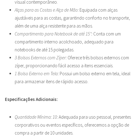
visual contemporâneo.
Alças para as Costas e Alça de Mão:
Equipada com alças
ajustáveis para as costas, garantindo conforto no transporte,
além de uma alça resistente para as mãos.
Compartimento para Notebook de até 15″:
Conta com um
compartimento interno acolchoado, adequado para
notebooks de até 15 polegadas.
3 Bolsos Externos com Zíper:
Oferece três bolsos externos com
zíper, proporcionando fácil acesso a itens essenciais.
1 Bolso Externo em Tela:
Possui um bolso externo em tela, ideal
para armazenar itens de rápido acesso.
Especificações Adicionais:
Quantidade Mínima: 10:
Adequada para uso pessoal, presentes
corporativos ou eventos específicos, oferecemos a opção de
compra a partir de 10 unidades.