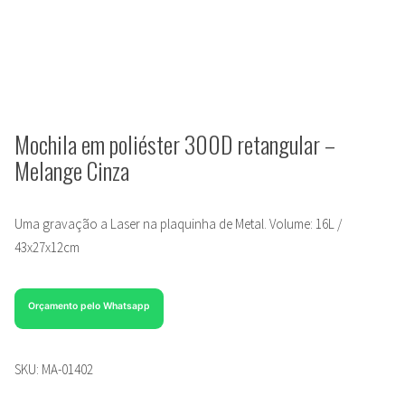
Mochila em poliéster 300D retangular –
Melange Cinza
Uma gravação a Laser na plaquinha de Metal. Volume: 16L /
43x27x12cm
Orçamento pelo Whatsapp
SKU:
MA-01402