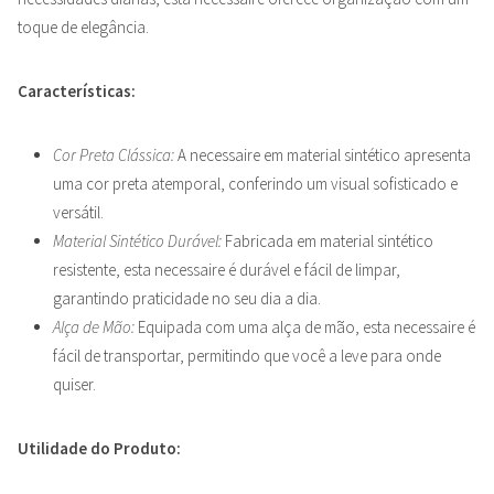
toque de elegância.
Características:
Cor Preta Clássica:
A necessaire em material sintético apresenta
uma cor preta atemporal, conferindo um visual sofisticado e
versátil.
Material Sintético Durável:
Fabricada em material sintético
resistente, esta necessaire é durável e fácil de limpar,
garantindo praticidade no seu dia a dia.
Alça de Mão:
Equipada com uma alça de mão, esta necessaire é
fácil de transportar, permitindo que você a leve para onde
quiser.
Utilidade do Produto: