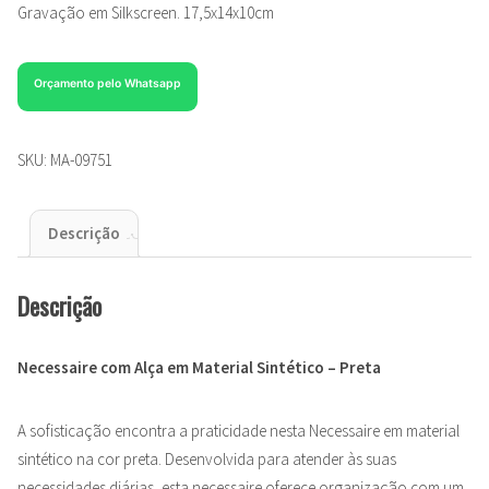
Gravação em Silkscreen. 17,5x14x10cm
Orçamento pelo Whatsapp
SKU:
MA-09751
Descrição
Descrição
Necessaire com Alça em Material Sintético – Preta
A sofisticação encontra a praticidade nesta Necessaire em material
sintético na cor preta. Desenvolvida para atender às suas
necessidades diárias, esta necessaire oferece organização com um