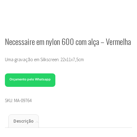
Necessaire em nylon 600 com alça – Vermelha
Uma gravação em Silkscreen. 22x11x7,5cm
Orçamento pelo Whatsapp
SKU:
MA-09764
Descrição