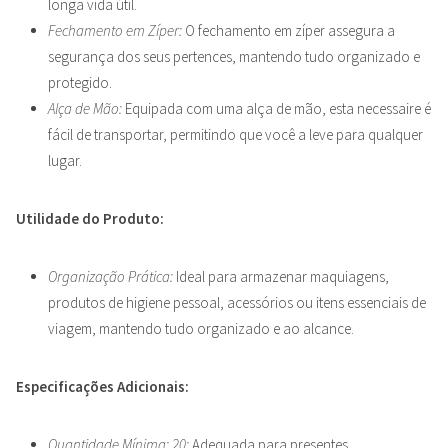
longa vida útil.
Fechamento em Zíper:
O fechamento em zíper assegura a
segurança dos seus pertences, mantendo tudo organizado e
protegido.
Alça de Mão:
Equipada com uma alça de mão, esta necessaire é
fácil de transportar, permitindo que você a leve para qualquer
lugar.
Utilidade do Produto:
Organização Prática:
Ideal para armazenar maquiagens,
produtos de higiene pessoal, acessórios ou itens essenciais de
viagem, mantendo tudo organizado e ao alcance.
Especificações Adicionais:
Quantidade Mínima: 20:
Adequada para presentes