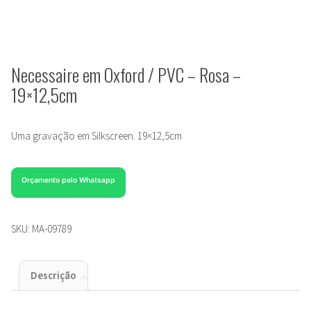
Necessaire em Oxford / PVC – Rosa –
19×12,5cm
Uma gravação em Silkscreen. 19×12,5cm
Orçamento pelo Whatsapp
SKU:
MA-09789
Descrição