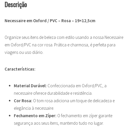
Descrição
Necessaire em Oxford / PVC – Rosa – 19×12,5cm
Organize seus itens de beleza com estilo usando a nossa Necessaire
em Oxford/PVC na cor rosa. Prática e charmosa, é perfeita para
viagens ou uso diário.
Características:
Material Durável:
Confeccionada em Oxford/PVC, a
necessaire oferece durabilidade e resistência.
Cor Rosa:
O tom rosa adiciona um toque de delicadeza e
elegância à necessaire.
Fechamento em Zíper:
O fechamento em zíper garante
segurança aos seus itens, mantendo tudo no lugar.