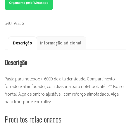
Orçamento pelo Whatsapp
SKU:
92286
Descrição
Informação adicional
Descrição
Pasta para notebook. 600D de alta densidade. Compartimento
forrado e almofadado, com divisória para notebook até 14”. Bolso
frontal. Alça de ombro ajustável, com reforço almofadado. Alça
para transporte em trolley.
Produtos relacionados