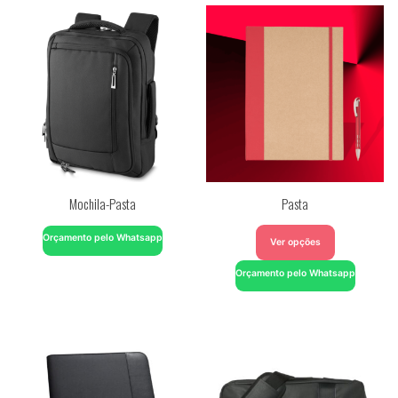
Mochila-Pasta
Pasta
Orçamento pelo Whatsapp
Ver opções
Orçamento pelo Whatsapp