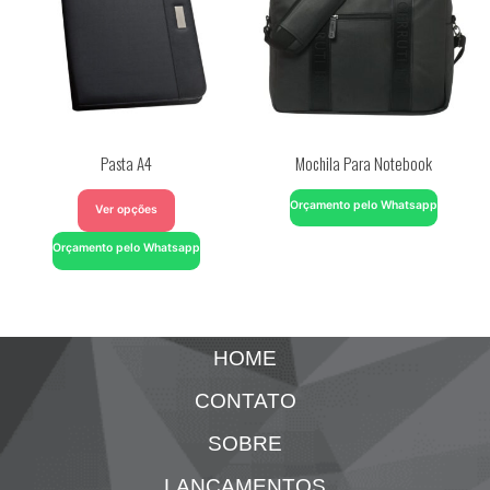
Pasta A4
Mochila Para Notebook
Orçamento pelo Whatsapp
Ver opções
Orçamento pelo Whatsapp
HOME
CONTATO
SOBRE
LANÇAMENTOS