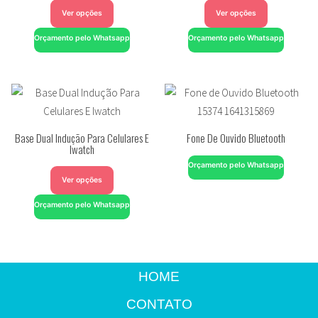
Ver opções
Ver opções
Orçamento pelo Whatsapp
Orçamento pelo Whatsapp
Base Dual Indução Para Celulares E
Fone De Ouvido Bluetooth
Iwatch
Orçamento pelo Whatsapp
Ver opções
Orçamento pelo Whatsapp
HOME
CONTATO