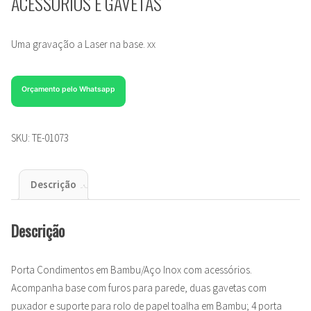
ACESSÓRIOS E GAVETAS
Uma gravação a Laser na base. xx
Orçamento pelo Whatsapp
SKU:
TE-01073
Descrição
Descrição
Porta Condimentos em Bambu/Aço Inox com acessórios.
Acompanha base com furos para parede, duas gavetas com
puxador e suporte para rolo de papel toalha em Bambu; 4 porta