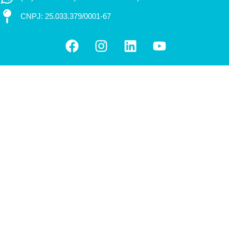
CNPJ: 25.033.379/0001-67