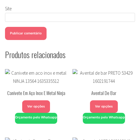
Site
Produtos relacionados
Canivete Em Aço Inox E Metal Ninja
Avental De Bar
Ver opções
Ver opções
Orçamento pelo Whatsapp
Orçamento pelo Whatsapp