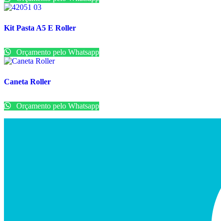
Kit Pasta A5 E Roller
Orçamento pelo Whatsapp
Caneta Roller
Orçamento pelo Whatsapp