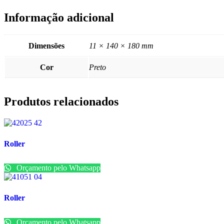
Informação adicional
Dimensões
11 × 140 × 180 mm
Cor
Preto
Produtos relacionados
Roller
Orçamento pelo Whatsapp
Roller
Orçamento pelo Whatsapp