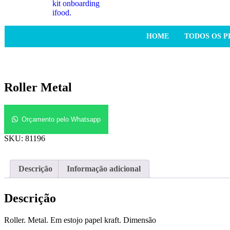
HOME
TODOS OS 
Roller Metal
Orçamento pelo Whatsapp
SKU:
81196
Descrição
Informação adicional
Descrição
Roller. Metal. Em estojo papel kraft. Dimensão