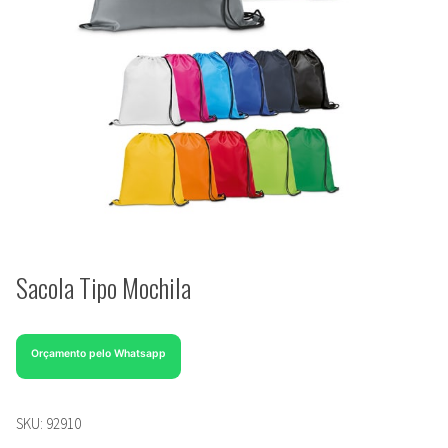
Sacola Tipo Mochila
Orçamento pelo Whatsapp
SKU:
92910