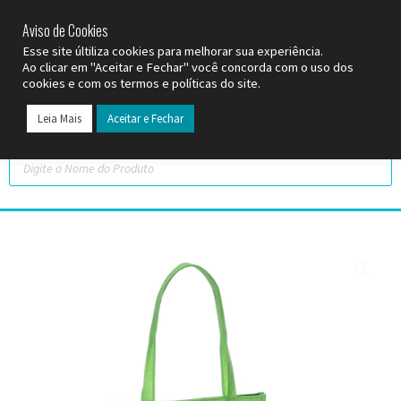
SP (11) 9
2093-7312
RS (51) 30661020
SC (47) 9
3300-3924
Aviso de Cookies
Esse site últiliza cookies para melhorar sua experiência.
Ao clicar em "Aceitar e Fechar" você concorda com o uso dos
cookies e com os termos e políticas do site.
Leia Mais
Aceitar e Fechar