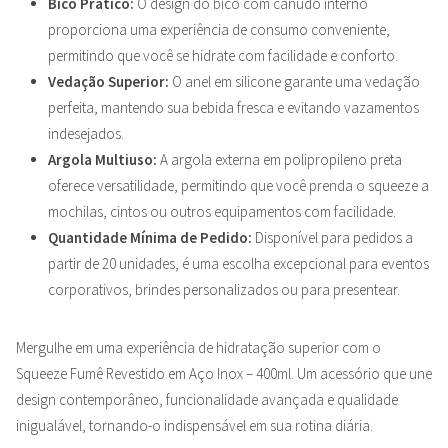
Bico Prático:
O design do bico com canudo interno
proporciona uma experiência de consumo conveniente,
permitindo que você se hidrate com facilidade e conforto.
Vedação Superior:
O anel em silicone garante uma vedação
perfeita, mantendo sua bebida fresca e evitando vazamentos
indesejados.
Argola Multiuso:
A argola externa em polipropileno preta
oferece versatilidade, permitindo que você prenda o squeeze a
mochilas, cintos ou outros equipamentos com facilidade.
Quantidade Mínima de Pedido:
Disponível para pedidos a
partir de 20 unidades, é uma escolha excepcional para eventos
corporativos, brindes personalizados ou para presentear.
Mergulhe em uma experiência de hidratação superior com o
Squeeze Fumê Revestido em Aço Inox – 400ml. Um acessório que une
design contemporâneo, funcionalidade avançada e qualidade
inigualável, tornando-o indispensável em sua rotina diária.