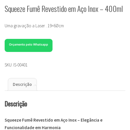
Squeeze Fumê Revestido em Aço Inox – 400ml
Uma gravação a Laser . 19×6Øcm
Orçamento pelo Whatsapp
SKU:
IS-00401
Descrição
Descrição
Squeeze Fumê Revestido em Aço Inox – Elegância e
Funcionalidade em Harmonia