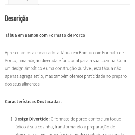
Descrição
Tábua em Bambu com Formato de Porco
Apresentamos a encantadora Tábua em Bambu com Formato de
Porco, uma adição divertida e funcional para a sua cozinha. Com
um design simpático e uma construção durável, esta tábua não
apenas agrega estilo, mas também oferece praticidade no preparo
dos seus alimentos.
Características Destacadas:
Design Divertido:
O formato de porco confere um toque
lúdico à sua cozinha, transformando a preparação de
alimentos em uma experiência mais descontraída e animada.