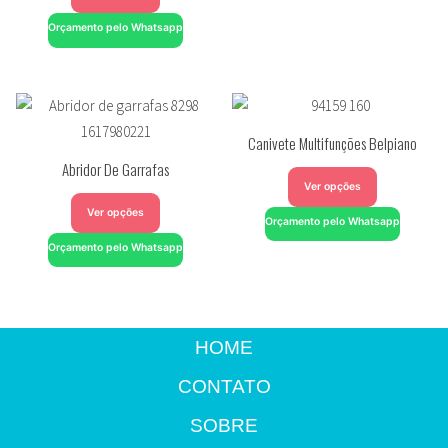
Orçamento pelo Whatsapp
Canivete Multifunções Belpiano
Abridor De Garrafas
Ver opções
Ver opções
Orçamento pelo Whatsapp
Orçamento pelo Whatsapp
HOME
CONTATO
SOBRE