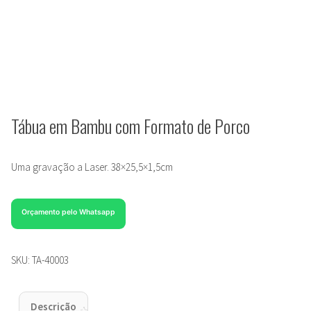
Tábua em Bambu com Formato de Porco
Uma gravação a Laser. 38×25,5×1,5cm
Orçamento pelo Whatsapp
SKU:
TA-40003
Descrição