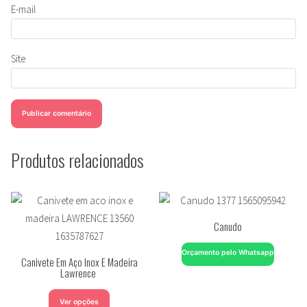
E-mail
Site
Produtos relacionados
Canudo
Orçamento pelo Whatsapp
Canivete Em Aço Inox E Madeira
Lawrence
Ver opções