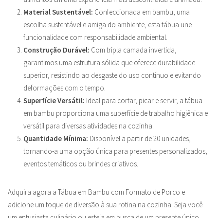
Material Sustentável:
Confeccionada em bambu, uma
escolha sustentável e amiga do ambiente, esta tábua une
funcionalidade com responsabilidade ambiental.
Construção Durável:
Com tripla camada invertida,
garantimos uma estrutura sólida que oferece durabilidade
superior, resistindo ao desgaste do uso contínuo e evitando
deformações com o tempo.
Superfície Versátil:
Ideal para cortar, picar e servir, a tábua
em bambu proporciona uma superfície de trabalho higiênica e
versátil para diversas atividades na cozinha.
Quantidade Mínima:
Disponível a partir de 20 unidades,
tornando-a uma opção única para presentes personalizados,
eventos temáticos ou brindes criativos.
Adquira agora a Tábua em Bambu com Formato de Porco e
adicione um toque de diversão à sua rotina na cozinha. Seja você
um entusiasta culinário ou esteja em busca de um presente único,