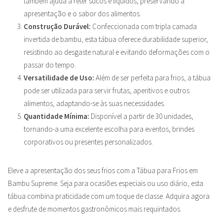
também ajuda a reter sucos e líquidos, preservando a
apresentação e o sabor dos alimentos.
Construção Durável:
Confeccionada com tripla camada
invertida de bambu, esta tábua oferece durabilidade superior,
resistindo ao desgaste natural e evitando deformações com o
passar do tempo.
Versatilidade de Uso:
Além de ser perfeita para frios, a tábua
pode ser utilizada para servir frutas, aperitivos e outros
alimentos, adaptando-se às suas necessidades.
Quantidade Mínima:
Disponível a partir de 30 unidades,
tornando-a uma excelente escolha para eventos, brindes
corporativos ou presentes personalizados.
Eleve a apresentação dos seus frios com a Tábua para Frios em
Bambu Supreme. Seja para ocasiões especiais ou uso diário, esta
tábua combina praticidade com um toque de classe. Adquira agora
e desfrute de momentos gastronômicos mais requintados.