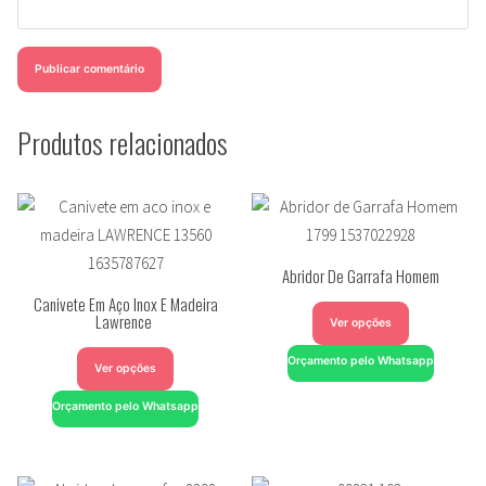
Produtos relacionados
Abridor De Garrafa Homem
Canivete Em Aço Inox E Madeira
Lawrence
Ver opções
Orçamento pelo Whatsapp
Ver opções
Orçamento pelo Whatsapp