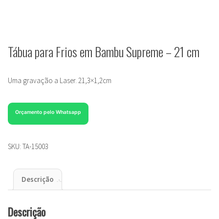
Tábua para Frios em Bambu Supreme – 21 cm
Uma gravação a Laser. 21,3×1,2cm
Orçamento pelo Whatsapp
SKU:
TA-15003
Descrição
Descrição