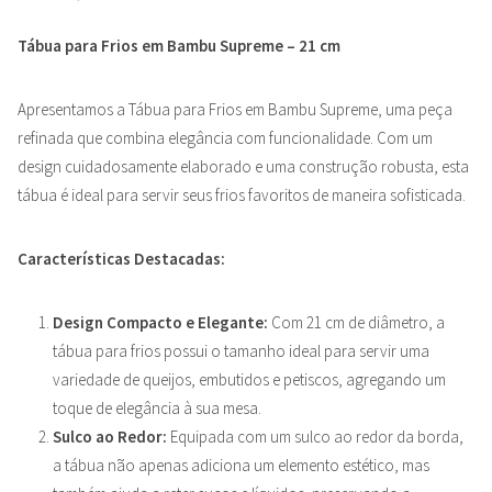
Tábua para Frios em Bambu Supreme – 21 cm
Apresentamos a Tábua para Frios em Bambu Supreme, uma peça
refinada que combina elegância com funcionalidade. Com um
design cuidadosamente elaborado e uma construção robusta, esta
tábua é ideal para servir seus frios favoritos de maneira sofisticada.
Características Destacadas:
Design Compacto e Elegante:
Com 21 cm de diâmetro, a
tábua para frios possui o tamanho ideal para servir uma
variedade de queijos, embutidos e petiscos, agregando um
toque de elegância à sua mesa.
Sulco ao Redor:
Equipada com um sulco ao redor da borda,
a tábua não apenas adiciona um elemento estético, mas