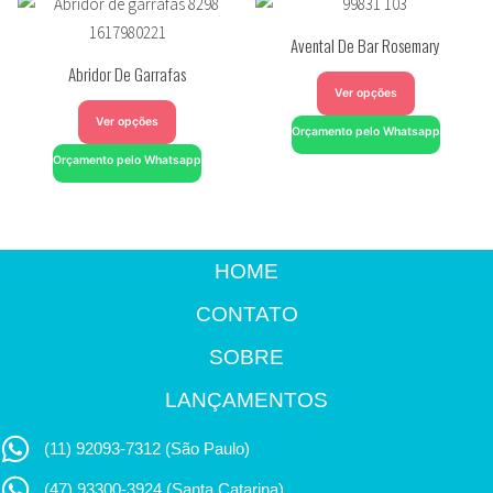
Avental De Bar Rosemary
Abridor De Garrafas
Ver opções
Ver opções
Orçamento pelo Whatsapp
Orçamento pelo Whatsapp
HOME
CONTATO
SOBRE
LANÇAMENTOS
(11) 92093-7312 (São Paulo)
(47) 93300-3924 (Santa Catarina)