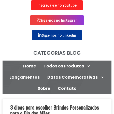
Inscreva-se no Youtube
Siga-nos no Instagran
Siga-nos no linkedin
CATEGORIAS BLOG
Home
Todos os Produtos
Lançamentos
Datas Comemorativas
Sobre
Contato
3 dicas para escolher Brindes Personalizados
para o Dia das Mães