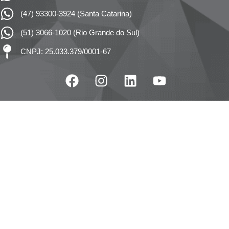
(47) 93300-3924 (Santa Catarina)
(51) 3066-1020 (Rio Grande do Sul)
CNPJ: 25.033.379/0001-67