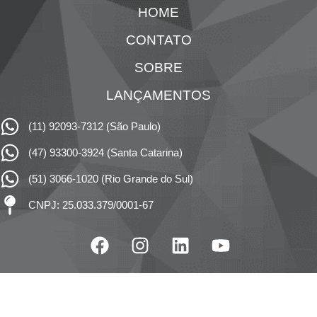
HOME
CONTATO
SOBRE
LANÇAMENTOS
(11) 92093-7312 (São Paulo)
(47) 93300-3924 (Santa Catarina)
(51) 3066-1020 (Rio Grande do Sul)
CNPJ: 25.033.379/0001-67