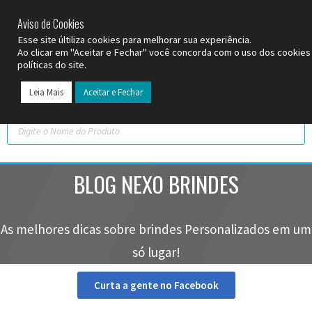
SP (11) 9
2093-7312
RS (51) 30661020
SC (47) 9
3300-3924
Aviso de Cookies
Esse site últiliza cookies para melhorar sua experiência.
Ao clicar em "Aceitar e Fechar" você concorda com o uso dos cookie
políticas do site.
Leia Mais
Aceitar e Fechar
BLOG NEXO BRINDES
As melhores dicas sobre brindes Personalizados em um
só lugar!
Curta a gente no Facebook