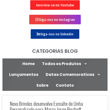
Inscreva-se no Youtube
Siga-nos no Instagran
Siga-nos no linkedin
CATEGORIAS BLOG
Home
Todos os Produtos
Lançamentos
Datas Comemorativas
Sobre
Contato
Nexo Brindes desenvolve Esmalte de Unha
Personalizado para Marca Jorge Bischoff