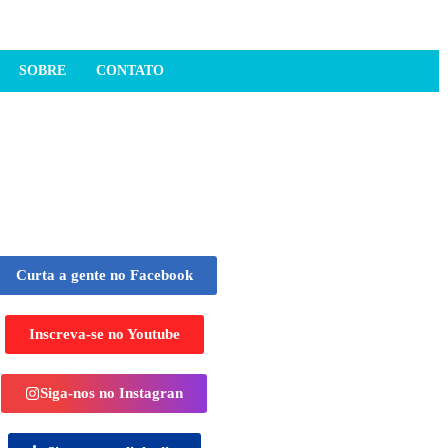
SOBRE
CONTATO
só lugar!
Curta a gente no Facebook
Inscreva-se no Youtube
Siga-nos no Instagran