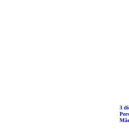
3 di
Per
Mãe