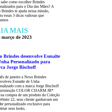
 sabe como escolher Brindes
onalizados para o Dia das Mães? A
Brindes te ajuda nessa missão,
ra essas 3 dicas valiosas que
ramos
IA MAIS
e março de 2023
o Brindes desenvolve Esmalte
Unha Personalizado para
ca Jorge Bischoff
ês de janeiro a Nexo Brindes
nvolveu Esmalte de Unha
onalizado com a marca Jorge Bischoff
a promoção COLOR CHARM JB*
 na compra de um produto da Coleção
Winter 22, seus cliente ganhavam um
te personalizado exclusivo para
etar seus looks.