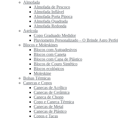
Almofada
Almofada de Pescoço
Almofada Inflável
Almofada Porta Pipoca
Almofada Quadrada
Almofada Redonda
Agrícola
Copo Graduado Medidor
Pluviometro Personalizado – O Brinde Agro Perfei
Blocos e Moleskines
Blocos com Autoadesivos
Blocos com Caneta
Blocos com Capa de Plástico
Blocos de Couro Sintético
Blocos ecológicos
Moleskine
Bolsas Térmicas
Canecas e Copos
Canecas de Acrílico
Canecas de Cerâmica
Caneca de Chopp
Copo e Caneca Térmica
Canecas de Metal
Canecas de Plástico
Copos e Taças