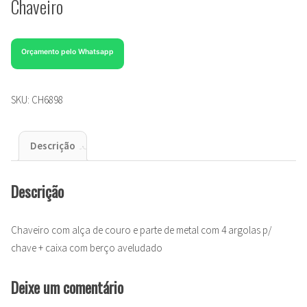
Chaveiro
Orçamento pelo Whatsapp
SKU:
CH6898
Descrição
Descrição
Chaveiro com alça de couro e parte de metal com 4 argolas p/
chave + caixa com berço aveludado
Deixe um comentário