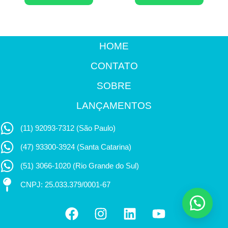
HOME
CONTATO
SOBRE
LANÇAMENTOS
(11) 92093-7312 (São Paulo)
(47) 93300-3924 (Santa Catarina)
(51) 3066-1020 (Rio Grande do Sul)
CNPJ: 25.033.379/0001-67