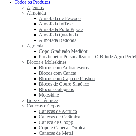
Todos os Produtos
Agendas
Almofada
Almofada de Pescoço
Almofada Inflável
Almofada Porta Pipoca
Almofada Quadrada
Almofada Redonda
Agrícola
Copo Graduado Medidor
Pluviometro Personalizado – O Brinde Agro Perfei
Blocos e Moleskines
Blocos com Autoadesivos
Blocos com Caneta
Blocos com Capa de Plástico
Blocos de Couro Sintético
Blocos ecológicos
Moleskine
Bolsas Térmicas
Canecas e Copos
Canecas de Acrílico
Canecas de Cerâmica
Caneca de Chopp
Copo e Caneca Térmica
Canecas de Metal