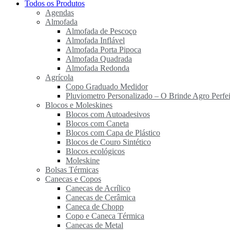
Todos os Produtos
Agendas
Almofada
Almofada de Pescoço
Almofada Inflável
Almofada Porta Pipoca
Almofada Quadrada
Almofada Redonda
Agrícola
Copo Graduado Medidor
Pluviometro Personalizado – O Brinde Agro Perfei
Blocos e Moleskines
Blocos com Autoadesivos
Blocos com Caneta
Blocos com Capa de Plástico
Blocos de Couro Sintético
Blocos ecológicos
Moleskine
Bolsas Térmicas
Canecas e Copos
Canecas de Acrílico
Canecas de Cerâmica
Caneca de Chopp
Copo e Caneca Térmica
Canecas de Metal