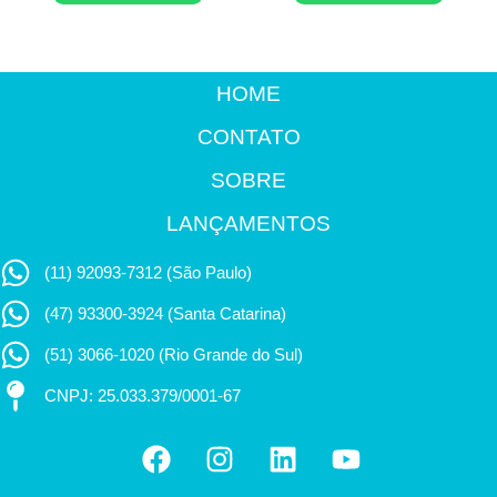
HOME
CONTATO
SOBRE
LANÇAMENTOS
(11) 92093-7312 (São Paulo)
(47) 93300-3924 (Santa Catarina)
(51) 3066-1020 (Rio Grande do Sul)
CNPJ: 25.033.379/0001-67