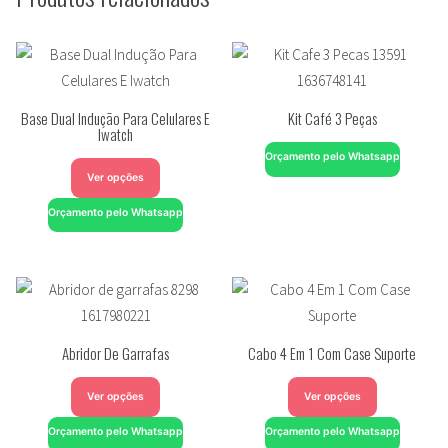
Base Dual Indução Para Celulares E
Kit Café 3 Peças
Iwatch
Orçamento pelo Whatsapp
Ver opções
Orçamento pelo Whatsapp
Abridor De Garrafas
Cabo 4 Em 1 Com Case Suporte
Ver opções
Ver opções
Orçamento pelo Whatsapp
Orçamento pelo Whatsapp