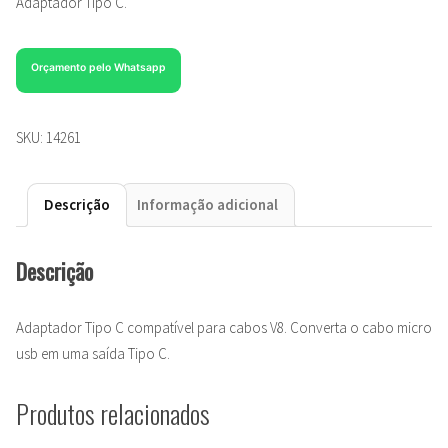
Adaptador Tipo C.
Orçamento pelo Whatsapp
SKU:
14261
Descrição
Informação adicional
Descrição
Adaptador Tipo C compatível para cabos V8. Converta o cabo micro
usb em uma saída Tipo C.
Produtos relacionados