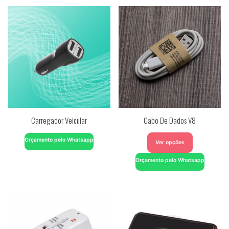
Carregador Veicular
Cabo De Dados V8
Orçamento pelo Whatsapp
Ver opções
Orçamento pelo Whatsapp