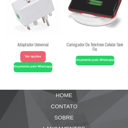
Adaptador Universal
Carregador De Telefone Celular Sem
Fio
Ver opções
Orçamento pelo Whatsapp
Orçamento pelo Whatsapp
HOME
CONTATO
SOBRE