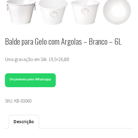
Balde para Gelo com Argolas – Branco – 6L
Uma gravação em Silk. 19,5×26,8Ø
Orçamento pelo Whatsapp
SKU:
KB-03060
Descrição