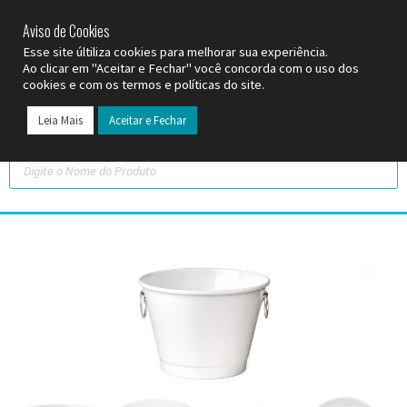
SP (11) 9
2093-7312
RS (51) 30661020
SC (47) 9
3300-3924
Aviso de Cookies
Esse site últiliza cookies para melhorar sua experiência.
Ao clicar em "Aceitar e Fechar" você concorda com o uso dos
cookies e com os termos e políticas do site.
Leia Mais
Aceitar e Fechar