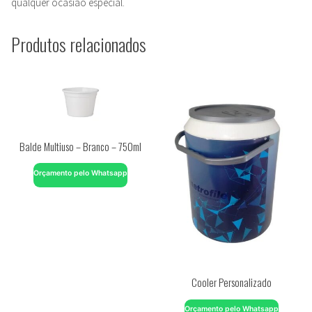
qualquer ocasião especial.
Produtos relacionados
Balde Multiuso – Branco – 750ml
Orçamento pelo Whatsapp
Cooler Personalizado
Orçamento pelo Whatsapp