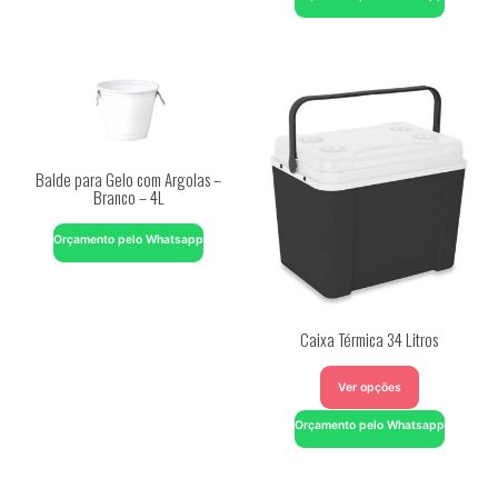
Balde para Gelo com Argolas –
Branco – 4L
Orçamento pelo Whatsapp
Caixa Térmica 34 Litros
Ver opções
Orçamento pelo Whatsapp