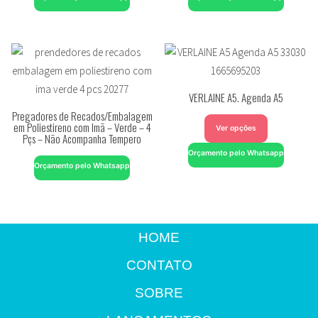
VERLAINE A5. Agenda A5
Pregadores de Recados/Embalagem
em Poliestireno com Imã – Verde – 4
Ver opções
Pçs – Não Acompanha Tempero
Orçamento pelo Whatsapp
Orçamento pelo Whatsapp
HOME
CONTATO
SOBRE