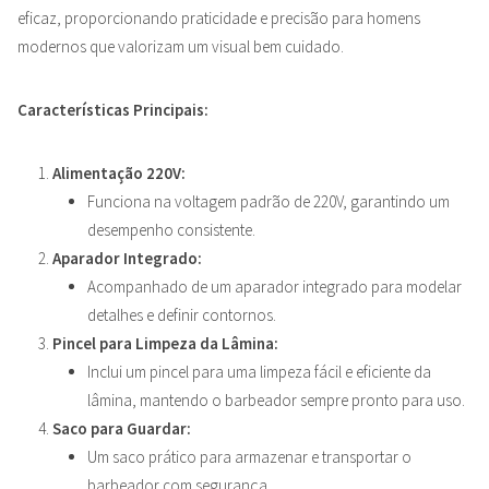
eficaz, proporcionando praticidade e precisão para homens
modernos que valorizam um visual bem cuidado.
Características Principais:
Alimentação 220V:
Funciona na voltagem padrão de 220V, garantindo um
desempenho consistente.
Aparador Integrado:
Acompanhado de um aparador integrado para modelar
detalhes e definir contornos.
Pincel para Limpeza da Lâmina:
Inclui um pincel para uma limpeza fácil e eficiente da
lâmina, mantendo o barbeador sempre pronto para uso.
Saco para Guardar:
Um saco prático para armazenar e transportar o
barbeador com segurança.