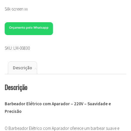
Silk-screen xx
Orçamento pelo Whatsapp
SKU:
LM-00830
Descrição
Descrição
Barbeador Elétrico com Aparador – 220V – Suavidade e
Precisão
O Barbeador Elétrico com Aparador oferece um barbear suave e