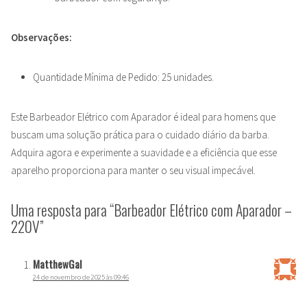
Observações:
Quantidade Mínima de Pedido: 25 unidades.
Este Barbeador Elétrico com Aparador é ideal para homens que
buscam uma solução prática para o cuidado diário da barba.
Adquira agora e experimente a suavidade e a eficiência que esse
aparelho proporciona para manter o seu visual impecável.
Uma resposta para “Barbeador Elétrico com Aparador –
220V”
MatthewGal
24 de novembro de 2025 às 09:46