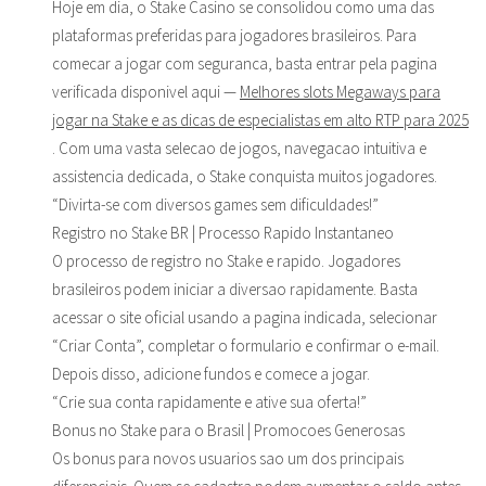
Hoje em dia, o Stake Casino se consolidou como uma das
plataformas preferidas para jogadores brasileiros. Para
comecar a jogar com seguranca, basta entrar pela pagina
verificada disponivel aqui —
Melhores slots Megaways para
jogar na Stake e as dicas de especialistas em alto RTP para 2025
. Com uma vasta selecao de jogos, navegacao intuitiva e
assistencia dedicada, o Stake conquista muitos jogadores.
“Divirta-se com diversos games sem dificuldades!”
Registro no Stake BR | Processo Rapido Instantaneo
O processo de registro no Stake e rapido. Jogadores
brasileiros podem iniciar a diversao rapidamente. Basta
acessar o site oficial usando a pagina indicada, selecionar
“Criar Conta”, completar o formulario e confirmar o e-mail.
Depois disso, adicione fundos e comece a jogar.
“Crie sua conta rapidamente e ative sua oferta!”
Bonus no Stake para o Brasil | Promocoes Generosas
Os bonus para novos usuarios sao um dos principais