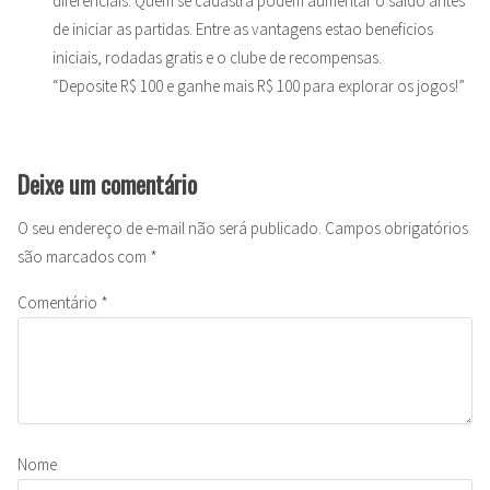
diferenciais. Quem se cadastra podem aumentar o saldo antes
de iniciar as partidas. Entre as vantagens estao beneficios
iniciais, rodadas gratis e o clube de recompensas.
“Deposite R$ 100 e ganhe mais R$ 100 para explorar os jogos!”
Deixe um comentário
O seu endereço de e-mail não será publicado.
Campos obrigatórios
são marcados com
*
Comentário
*
Nome