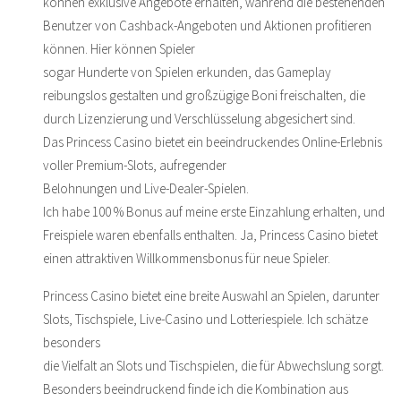
können exklusive Angebote erhalten, während die bestehenden
Benutzer von Cashback-Angeboten und Aktionen profitieren
können. Hier können Spieler
sogar Hunderte von Spielen erkunden, das Gameplay
reibungslos gestalten und großzügige Boni freischalten, die
durch Lizenzierung und Verschlüsselung abgesichert sind.
Das Princess Casino bietet ein beeindruckendes Online-Erlebnis
voller Premium-Slots, aufregender
Belohnungen und Live-Dealer-Spielen.
Ich habe 100 % Bonus auf meine erste Einzahlung erhalten, und
Freispiele waren ebenfalls enthalten. Ja, Princess Casino bietet
einen attraktiven Willkommensbonus für neue Spieler.
Princess Casino bietet eine breite Auswahl an Spielen, darunter
Slots, Tischspiele, Live-Casino und Lotteriespiele. Ich schätze
besonders
die Vielfalt an Slots und Tischspielen, die für Abwechslung sorgt.
Besonders beeindruckend finde ich die Kombination aus