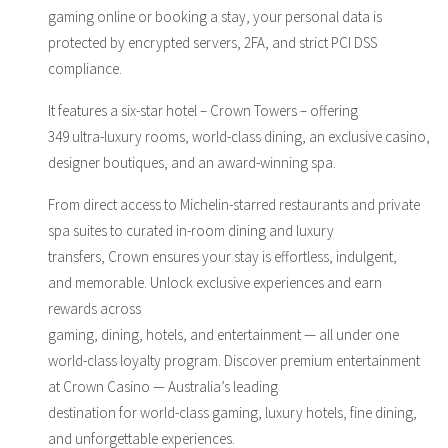
gaming online or booking a stay, your personal data is
protected by encrypted servers, 2FA, and strict PCI DSS
compliance.
It features a six-star hotel – Crown Towers – offering
349 ultra-luxury rooms, world-class dining, an exclusive casino,
designer boutiques, and an award-winning spa.
From direct access to Michelin-starred restaurants and private
spa suites to curated in-room dining and luxury
transfers, Crown ensures your stay is effortless, indulgent,
and memorable. Unlock exclusive experiences and earn
rewards across
gaming, dining, hotels, and entertainment — all under one
world-class loyalty program. Discover premium entertainment
at Crown Casino — Australia’s leading
destination for world-class gaming, luxury hotels, fine dining,
and unforgettable experiences.