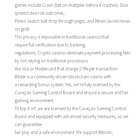
games include Crash (bet on multiplier before it crashes), Dice
(predict dice roll outcome),
Plinko (watch ball drop through pegs), and Mines (avoid mines
on grid).
This privacy is impossible in traditional casinos that
require full verification due to banking
regulations. Crypto casinos eliminate payment processing fees
by not relying on traditional processors
like Visa or Mastercard that charge 2-5% per transaction.
Bitsler is a community-driven blockchain casino with
a rewarding bonus system. Yes, we’re fully licensed by the
Curaçao Gaming Control Board and ensure a secure and fair
gaming environment.
To top it off, we are licensed by the Curaçao Gaming Control
Board and equipped with advanced security measures, so we
can guarantee
fair play and a safe environment. We support Bitcoin,