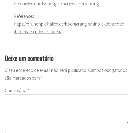
Freispielen und Bonusgeld bei jeder Einzahlung.
References:
https://online-spielhallen.de/boomerang-casino-aktionscode-
ihr-umfassender-leitfaden/
Deixe um comentário
O seu endereço de e-mail não será publicado.
Campos obrigatórios
são marcados com
*
Comentário
*