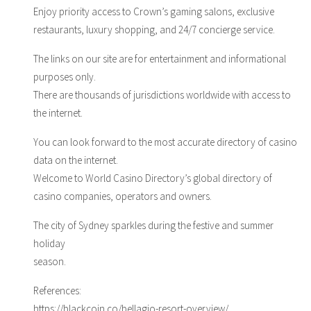
Enjoy priority access to Crown’s gaming salons, exclusive
restaurants, luxury shopping, and 24/7 concierge service.
The links on our site are for entertainment and informational
purposes only.
There are thousands of jurisdictions worldwide with access to
the internet.
You can look forward to the most accurate directory of casino
data on the internet.
Welcome to World Casino Directory’s global directory of
casino companies, operators and owners.
The city of Sydney sparkles during the festive and summer
holiday
season.
References:
https://blackcoin.co/bellagio-resort-overview/