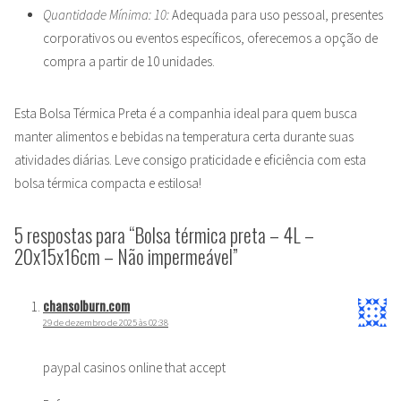
Quantidade Mínima: 10:
Adequada para uso pessoal, presentes
corporativos ou eventos específicos, oferecemos a opção de
compra a partir de 10 unidades.
Esta Bolsa Térmica Preta é a companhia ideal para quem busca
manter alimentos e bebidas na temperatura certa durante suas
atividades diárias. Leve consigo praticidade e eficiência com esta
bolsa térmica compacta e estilosa!
5 respostas para “Bolsa térmica preta – 4L –
20x15x16cm – Não impermeável”
chansolburn.com
29 de dezembro de 2025 às 02:38
paypal casinos online that accept