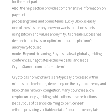
for the most part.
Also, the help section provides comprehensive information on
payment
processing times and bonus terms. Lucky Block is easily
one of the sites for anyone who wants to bet on sports
using Bitcoin and values anonymity. Its presale success has
demonstrated investor optimism about the platform’s
anonymity-focused
model. Beyond streaming, Royal speaks at global gambling
conferences, negotiates exclusive deals, and leads
CryptoGamble.com as its mastermind.
Crypto casino withdrawals are typically processed within
minutes to a few hours, depending on the cryptocurrency and
blockchain network congestion. Many countries allow
cryptocurrency gambling, while others have restrictions.
Be cautious of casinos claiming to be “licensed”
without providing verifiable details. Popular provably fair