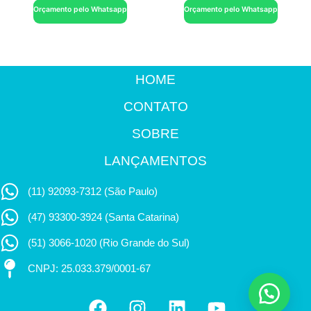
Orçamento pelo Whatsapp
Orçamento pelo Whatsapp
HOME
CONTATO
SOBRE
LANÇAMENTOS
(11) 92093-7312 (São Paulo)
(47) 93300-3924 (Santa Catarina)
(51) 3066-1020 (Rio Grande do Sul)
CNPJ: 25.033.379/0001-67