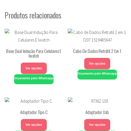
Produtos relacionados
Base Dual Indução Para Celulares E
Cabo De Dados Retrátil 2 Em 1
Iwatch
Ver opções
Ver opções
Orçamento pelo Whatsapp
Orçamento pelo Whatsapp
Adaptador Tipo C
Adaptador Usb
Ver opções
Ver opções