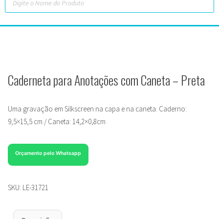
Caderneta para Anotações com Caneta – Preta
Uma gravação em Silkscreen na capa e na caneta. Caderno:
9,5×15,5 cm / Caneta: 14,2×0,8cm
Orçamento pelo Whatsapp
SKU:
LE-31721