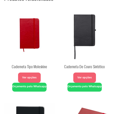
Caderneta Tipo Moleskine
Caderneta De Couro Sintético
Ver opções
Ver opções
Orçamento pelo Whatsapp
Orçamento pelo Whatsapp