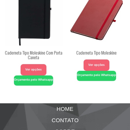
Caderneta Tipo Moleskine Com Porta
Caderneta Tipo Moleskine
Caneta
Ver opções
Ver opções
Orçamento pelo Whatsapp
Orçamento pelo Whatsapp
HOME
CONTATO