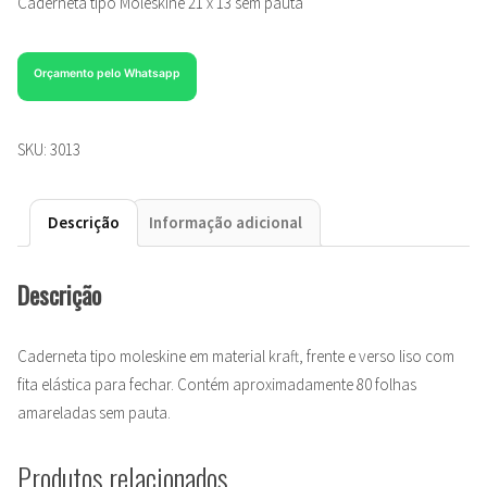
Caderneta tipo Moleskine 21 x 13 sem pauta
Orçamento pelo Whatsapp
SKU:
3013
Descrição
Informação adicional
Descrição
Caderneta tipo moleskine em material kraft, frente e verso liso com
fita elástica para fechar. Contém aproximadamente 80 folhas
amareladas sem pauta.
Produtos relacionados