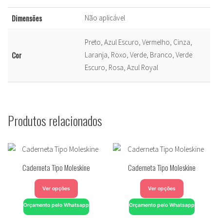
Dimensões
Não aplicável
Preto, Azul Escuro, Vermelho, Cinza,
Cor
Laranja, Roxo, Verde, Branco, Verde
Escuro, Rosa, Azul Royal
Produtos relacionados
Caderneta Tipo Moleskine
Caderneta Tipo Moleskine
Ver opções
Ver opções
Orçamento pelo Whatsapp
Orçamento pelo Whatsapp