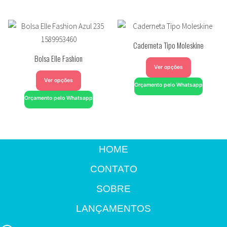
Caderneta Tipo Moleskine
Bolsa Elle Fashion
Ver opções
Ver opções
Orçamento pelo Whatsapp
Orçamento pelo Whatsapp
HOME
CONTATO
SOBRE
LANÇAMENTOS