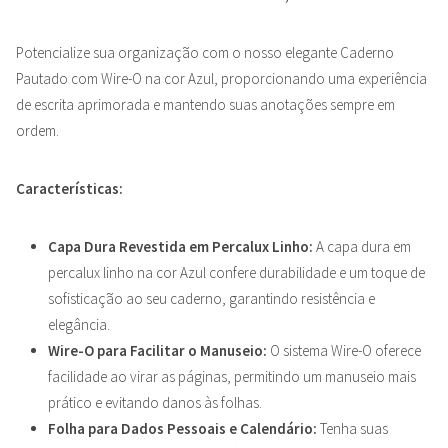
Potencialize sua organização com o nosso elegante Caderno
Pautado com Wire-O na cor Azul, proporcionando uma experiência
de escrita aprimorada e mantendo suas anotações sempre em
ordem.
Características:
Capa Dura Revestida em Percalux Linho:
A capa dura em
percalux linho na cor Azul confere durabilidade e um toque de
sofisticação ao seu caderno, garantindo resistência e
elegância.
Wire-O para Facilitar o Manuseio:
O sistema Wire-O oferece
facilidade ao virar as páginas, permitindo um manuseio mais
prático e evitando danos às folhas.
Folha para Dados Pessoais e Calendário:
Tenha suas