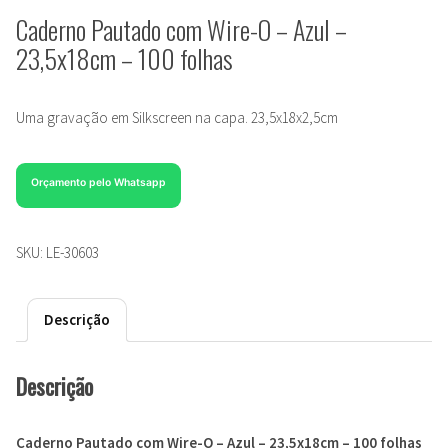
Caderno Pautado com Wire-O – Azul –
23,5x18cm – 100 folhas
Uma gravação em Silkscreen na capa. 23,5x18x2,5cm
Orçamento pelo Whatsapp
SKU:
LE-30603
Descrição
Descrição
Caderno Pautado com Wire-O – Azul – 23,5x18cm – 100 folhas