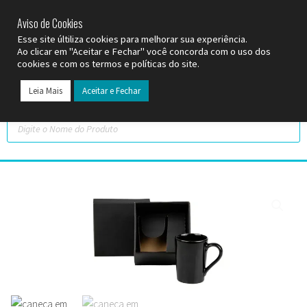
SP (11) 9
2093-7312
RS (51) 30661020
SC (47) 9
3300-3924
Aviso de Cookies
Esse site últiliza cookies para melhorar sua experiência.
Ao clicar em "Aceitar e Fechar" você concorda com o uso dos
cookies e com os termos e políticas do site.
Leia Mais
Aceitar e Fechar