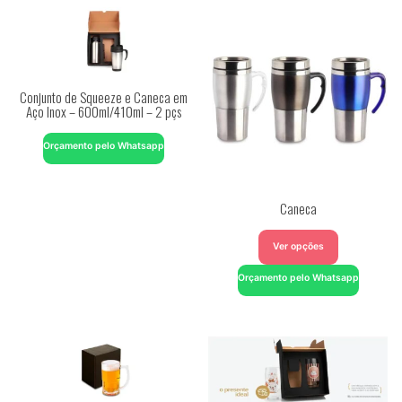
Conjunto de Squeeze e Caneca em
Aço Inox – 600ml/410ml – 2 pçs
Orçamento pelo Whatsapp
Caneca
Ver opções
Orçamento pelo Whatsapp