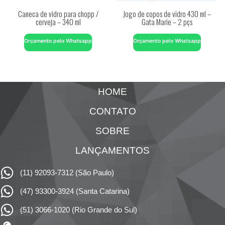
Caneca de vidro para chopp /
Jogo de copos de vidro 430 ml –
cerveja – 340 ml
Gata Marie – 2 pçs
Orçamento pelo Whatsapp
Orçamento pelo Whatsapp
HOME
CONTATO
SOBRE
LANÇAMENTOS
(11) 92093-7312 (São Paulo)
(47) 93300-3924 (Santa Catarina)
(51) 3066-1020 (Rio Grande do Sul)