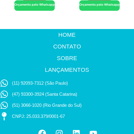
Orçamento pelo Whatsapp
Orçamento pelo Whatsapp
HOME
CONTATO
SOBRE
LANÇAMENTOS
(11) 92093-7312 (São Paulo)
(47) 93300-3924 (Santa Catarina)
(51) 3066-1020 (Rio Grande do Sul)
CNPJ: 25.033.379/0001-67