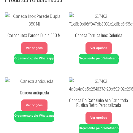
Caneca Inox Parede Dupla 350 Ml
Caneca Térmica Inox Colorida
Ver opções
Ver opções
Orçamento pelo Whatsapp
Orçamento pelo Whatsapp
Caneca antiqueda
Caneca De Cafézinho Aço Esmaltada
Rustica Retro Personalizada
Ver opções
Orçamento pelo Whatsapp
Ver opções
Orçamento pelo Whatsapp