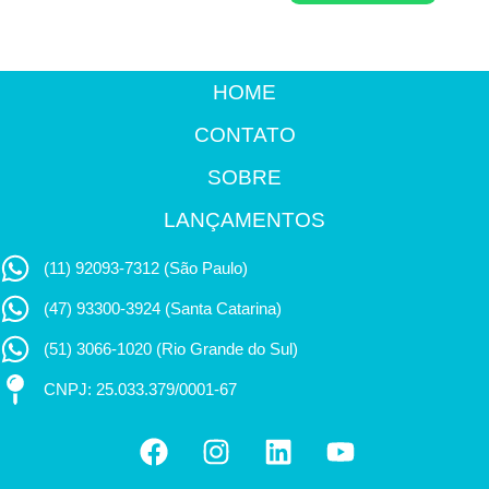
HOME
CONTATO
SOBRE
LANÇAMENTOS
(11) 92093-7312 (São Paulo)
(47) 93300-3924 (Santa Catarina)
(51) 3066-1020 (Rio Grande do Sul)
CNPJ: 25.033.379/0001-67