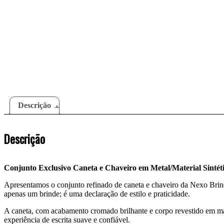
Descrição
Descrição
Conjunto Exclusivo Caneta e Chaveiro em Metal/Material Sintétic
Apresentamos o conjunto refinado de caneta e chaveiro da Nexo Brind
apenas um brinde; é uma declaração de estilo e praticidade.
A caneta, com acabamento cromado brilhante e corpo revestido em mate
experiência de escrita suave e confiável.