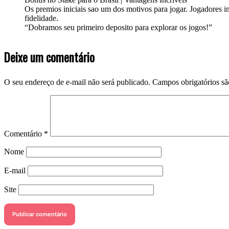
Os premios iniciais sao um dos motivos para jogar. Jogadores in
fidelidade.
“Dobramos seu primeiro deposito para explorar os jogos!”
Deixe um comentário
O seu endereço de e-mail não será publicado.
Campos obrigatórios s
Comentário
*
Nome
E-mail
Site