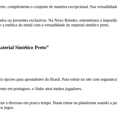
preto, complementa o conjunto de maneira excepcional. Sua versatilida
lizados ou presentes exclusivos. Na Nexo Brindes, entendemos a impor
estética do metal com a versatilidade do material sintético preto.
erial Sintético Preto”
 opcoes para apostadores do Brasil. Para entrar no site com seguranca,
ento em portugues, o Stake atrai muitos jogadores.
ciar a diversao em pouco tempo. Basta entrar na plataforma usando a pa
os jogos.