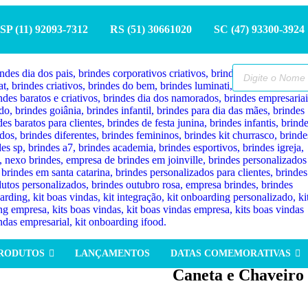
SP (11) 9
2093-7312
RS (51) 30661020
SC (47) 9
3300-3924
PRODUTOS
LANÇAMENTOS
DATAS COMEMORATIVAS
Caneta e Chaveiro 