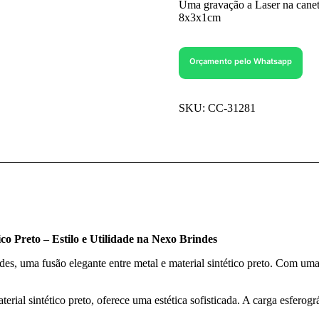
Uma gravação a Laser na canet
8x3x1cm
Orçamento pelo Whatsapp
SKU:
CC-31281
o Preto – Estilo e Utilidade na Nexo Brindes
es, uma fusão elegante entre metal e material sintético preto. Com um
rial sintético preto, oferece uma estética sofisticada. A carga esfero