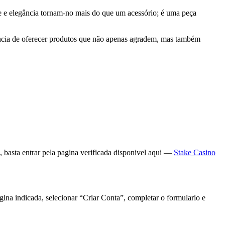
de e elegância tornam-no mais do que um acessório; é uma peça
tância de oferecer produtos que não apenas agradem, mas também
 basta entrar pela pagina verificada disponivel aqui —
Stake Casino
gina indicada, selecionar “Criar Conta”, completar o formulario e