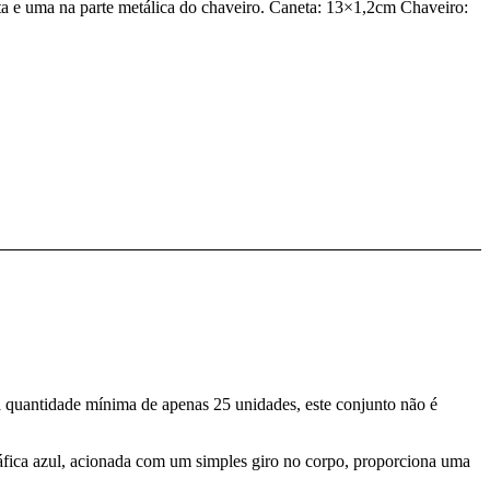
a e uma na parte metálica do chaveiro. Caneta: 13×1,2cm Chaveiro:
a quantidade mínima de apenas 25 unidades, este conjunto não é
gráfica azul, acionada com um simples giro no corpo, proporciona uma