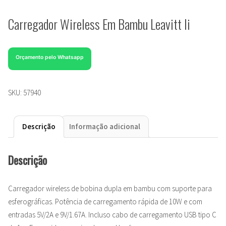
Carregador Wireless Em Bambu Leavitt Ii
Orçamento pelo Whatsapp
SKU:
57940
Descrição
Informação adicional
Descrição
Carregador wireless de bobina dupla em bambu com suporte para
esferográficas. Potência de carregamento rápida de 10W e com
entradas 5V/2A e 9V/1.67A. Incluso cabo de carregamento USB tipo C