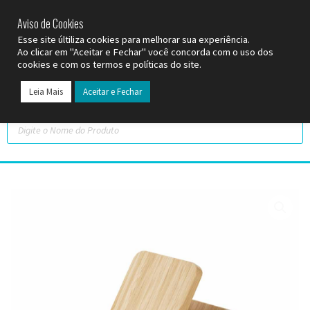
SP (11) 9
2093-7312
RS (51) 30661020
SC (47) 9
3300-3924
Aviso de Cookies
Esse site últiliza cookies para melhorar sua experiência.
Ao clicar em "Aceitar e Fechar" você concorda com o uso dos
cookies e com os termos e políticas do site.
Leia Mais
Aceitar e Fechar