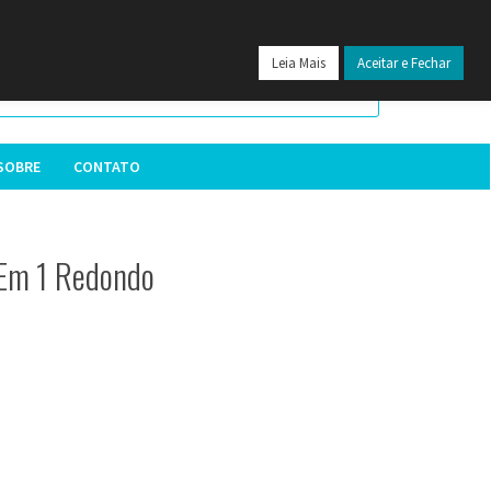
24
Leia Mais
Aceitar e Fechar
SOBRE
CONTATO
 Em 1 Redondo