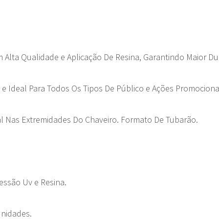
m Alta Qualidade e Aplicação De Resina, Garantindo Maior Du
o e Ideal Para Todos Os Tipos De Público e Ações Promociona
bal Nas Extremidades Do Chaveiro. Formato De Tubarão.
essão Uv e Resina.
Unidades.