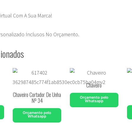
Virtual Com A Sua Marca!
ersonalizado Inclusos No Orçamento.
cionados
Chaveiro
Chaveiro Cortador De Unha
Orçamento pelo
Nº 34
Whatsapp
Orçamento pelo
Whatsapp