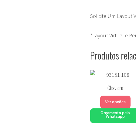
Solicite Um Layout 
*Layout Virtual e P
Produtos rela
Chaveiro
Ver opções
Orçamento pelo
Whatsapp