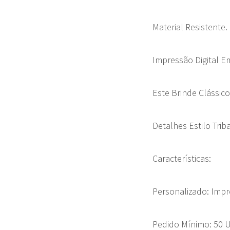
Material Resistente.
Impressão Digital E
Este Brinde Clássic
Detalhes Estilo Tri
Características:
Personalizado: Impr
Pedido Mínimo: 50 