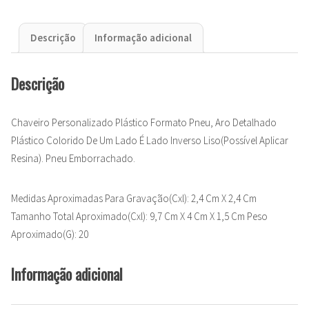
Descrição
Informação adicional
Descrição
Chaveiro Personalizado Plástico Formato Pneu, Aro Detalhado
Plástico Colorido De Um Lado É Lado Inverso Liso(Possível Aplicar
Resina). Pneu Emborrachado.
Medidas Aproximadas Para Gravação(Cxl): 2,4 Cm X 2,4 Cm
Tamanho Total Aproximado(Cxl): 9,7 Cm X 4 Cm X 1,5 Cm Peso
Aproximado(G): 20
Informação adicional