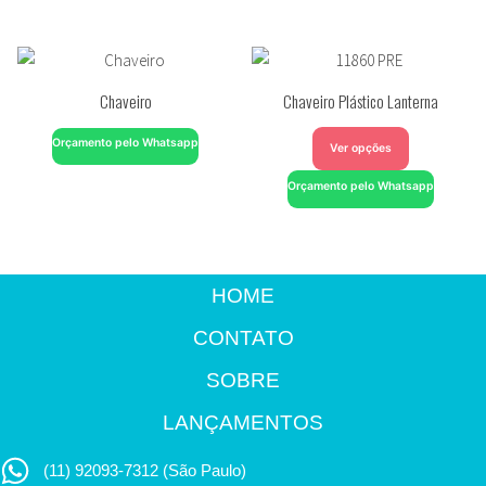
Chaveiro
Chaveiro Plástico Lanterna
Orçamento pelo Whatsapp
Ver opções
Orçamento pelo Whatsapp
HOME
CONTATO
SOBRE
LANÇAMENTOS
(11) 92093-7312 (São Paulo)