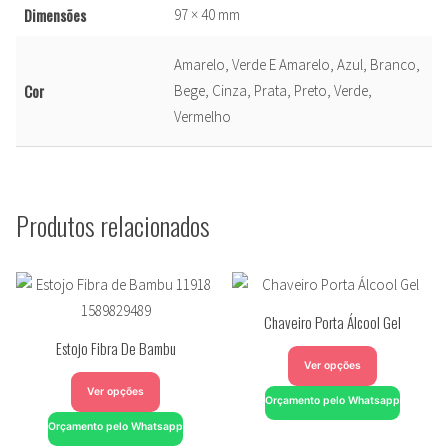
Dimensões
97 × 40 mm
Amarelo, Verde E Amarelo, Azul, Branco,
Cor
Bege, Cinza, Prata, Preto, Verde,
Vermelho
Produtos relacionados
Chaveiro Porta Álcool Gel
Estojo Fibra De Bambu
Ver opções
Ver opções
Orçamento pelo Whatsapp
Orçamento pelo Whatsapp