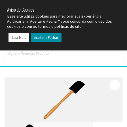
SP (11) 9
2093-7312
RS (51) 30661020
SC (47) 9
3300-3924
Aviso de Cookies
Esse site últiliza cookies para melhorar sua experiência.
Ao clicar em "Aceitar e Fechar" você concorda com o uso dos
cookies e com os termos e políticas do site.
Leia Mais
Aceitar e Fechar