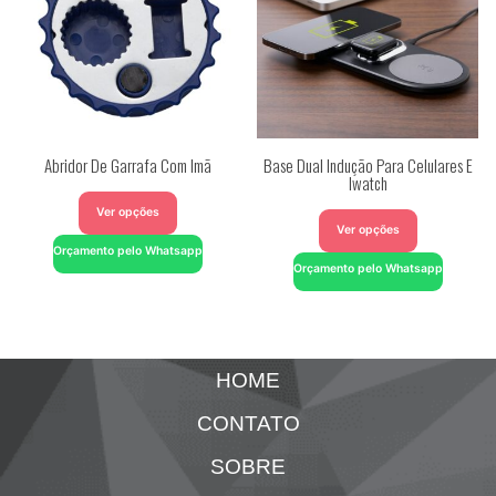
Abridor De Garrafa Com Imã
Base Dual Indução Para Celulares E
Iwatch
Ver opções
Ver opções
Orçamento pelo Whatsapp
Orçamento pelo Whatsapp
HOME
CONTATO
SOBRE