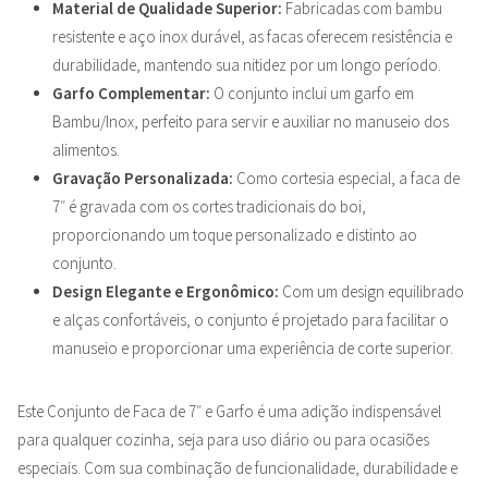
Material de Qualidade Superior:
Fabricadas com bambu
resistente e aço inox durável, as facas oferecem resistência e
durabilidade, mantendo sua nitidez por um longo período.
Garfo Complementar:
O conjunto inclui um garfo em
Bambu/Inox, perfeito para servir e auxiliar no manuseio dos
alimentos.
Gravação Personalizada:
Como cortesia especial, a faca de
7″ é gravada com os cortes tradicionais do boi,
proporcionando um toque personalizado e distinto ao
conjunto.
Design Elegante e Ergonômico:
Com um design equilibrado
e alças confortáveis, o conjunto é projetado para facilitar o
manuseio e proporcionar uma experiência de corte superior.
Este Conjunto de Faca de 7″ e Garfo é uma adição indispensável
para qualquer cozinha, seja para uso diário ou para ocasiões
especiais. Com sua combinação de funcionalidade, durabilidade e