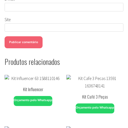
Site
Produtos relacionados
Kit Influencer
Kit Café 3 Peças
Orçamento pelo Whatsapp
Orçamento pelo Whatsapp