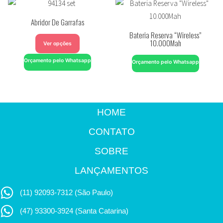
Abridor De Garrafas
Bateria Reserva “Wireless”
10.000Mah
Ver opções
Orçamento pelo Whatsapp
Orçamento pelo Whatsapp
HOME
CONTATO
SOBRE
LANÇAMENTOS
(11) 92093-7312 (São Paulo)
(47) 93300-3924 (Santa Catarina)