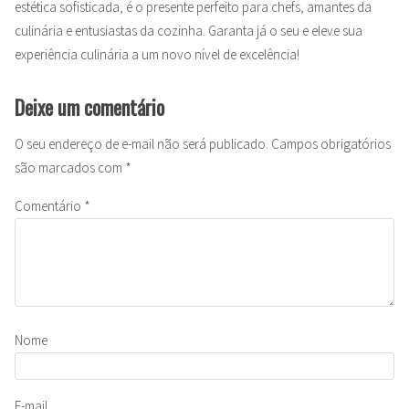
estética sofisticada, é o presente perfeito para chefs, amantes da
culinária e entusiastas da cozinha. Garanta já o seu e eleve sua
experiência culinária a um novo nível de excelência!
Deixe um comentário
O seu endereço de e-mail não será publicado.
Campos obrigatórios
são marcados com
*
Comentário
*
Nome
E-mail