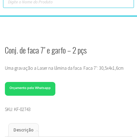
Conj. de faca 7″ e garfo – 2 pçs
Uma gravação a Laser na lâmina da faca. Faca 7″: 30,5x4x1,6cm
Orçamento pelo Whatsapp
SKU:
KF-02743
Descrição