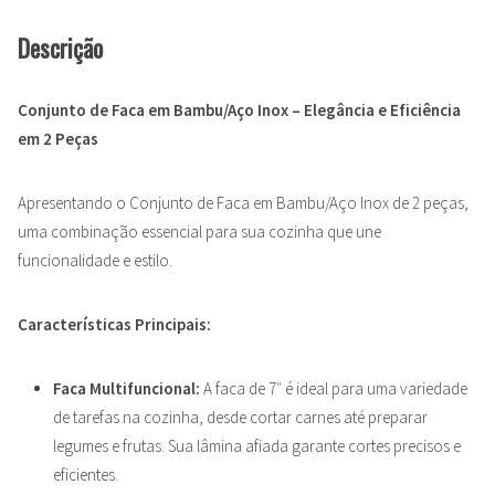
Descrição
Conjunto de Faca em Bambu/Aço Inox – Elegância e Eficiência
em 2 Peças
Apresentando o Conjunto de Faca em Bambu/Aço Inox de 2 peças,
uma combinação essencial para sua cozinha que une
funcionalidade e estilo.
Características Principais:
Faca Multifuncional:
A faca de 7″ é ideal para uma variedade
de tarefas na cozinha, desde cortar carnes até preparar
legumes e frutas. Sua lâmina afiada garante cortes precisos e
eficientes.