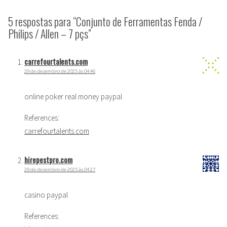
5 respostas para “Conjunto de Ferramentas Fenda /
Philips / Allen – 7 pçs”
carrefourtalents.com
29 de dezembro de 2025 às 04:46
online poker real money paypal
References:
carrefourtalents.com
hirepestpro.com
29 de dezembro de 2025 às 04:27
casino paypal
References: