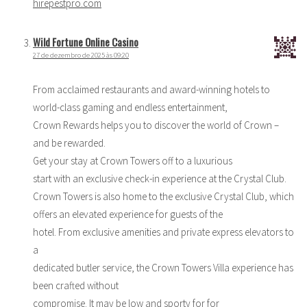
hirepestpro.com
Wild Fortune Online Casino
27 de dezembro de 2025 às 09:20
From acclaimed restaurants and award-winning hotels to
world-class gaming and endless entertainment,
Crown Rewards helps you to discover the world of Crown –
and be rewarded.
Get your stay at Crown Towers off to a luxurious
start with an exclusive check-in experience at the Crystal Club.
Crown Towers is also home to the exclusive Crystal Club, which
offers an elevated experience for guests of the
hotel. From exclusive amenities and private express elevators to
a
dedicated butler service, the Crown Towers Villa experience has
been crafted without
compromise. It may be low and sporty for for