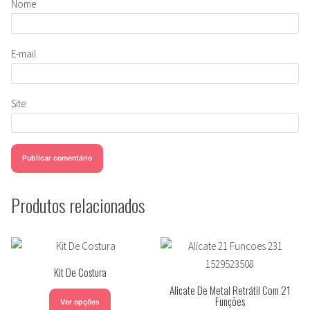
Nome
E-mail
Site
Produtos relacionados
Kit De Costura
Alicate De Metal Retrátil Com 21
Funções
Ver opções