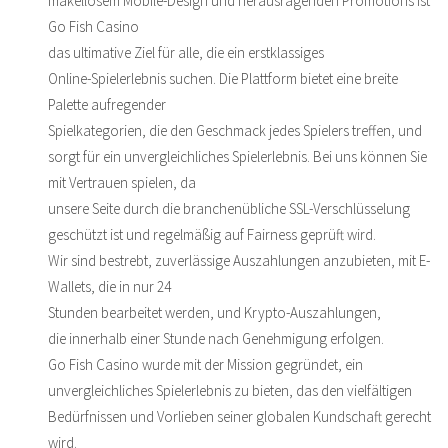
makellosem Mobile-Design und herausragenden Promotions ist
Go Fish Casino
das ultimative Ziel für alle, die ein erstklassiges
Online-Spielerlebnis suchen. Die Plattform bietet eine breite
Palette aufregender
Spielkategorien, die den Geschmack jedes Spielers treffen, und
sorgt für ein unvergleichliches Spielerlebnis. Bei uns können Sie
mit Vertrauen spielen, da
unsere Seite durch die branchenübliche SSL-Verschlüsselung
geschützt ist und regelmäßig auf Fairness geprüft wird.
Wir sind bestrebt, zuverlässige Auszahlungen anzubieten, mit E-
Wallets, die in nur 24
Stunden bearbeitet werden, und Krypto-Auszahlungen,
die innerhalb einer Stunde nach Genehmigung erfolgen.
Go Fish Casino wurde mit der Mission gegründet, ein
unvergleichliches Spielerlebnis zu bieten, das den vielfältigen
Bedürfnissen und Vorlieben seiner globalen Kundschaft gerecht
wird.