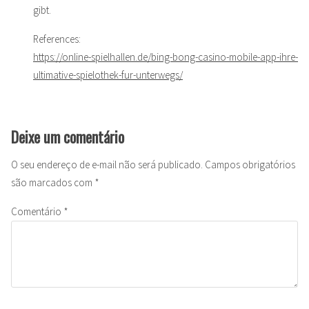
gibt.
References:
https://online-spielhallen.de/bing-bong-casino-mobile-app-ihre-
ultimative-spielothek-fur-unterwegs/
Deixe um comentário
O seu endereço de e-mail não será publicado.
Campos obrigatórios
são marcados com
*
Comentário
*