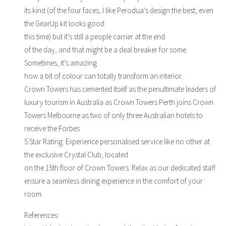
its kind (of the four faces, I like Perodua’s design the best; even
the GearUp kit looks good
this time) but it’s still a people carrier at the end
of the day, and that might be a deal breaker for some.
Sometimes, it’s amazing
how a bit of colour can totally transform an interior.
Crown Towers has cemented itself as the penultimate leaders of
luxury tourism in Australia as Crown Towers Perth joins Crown
Towers Melbourne as two of only three Australian hotels to
receive the Forbes
5 Star Rating. Experience personalised service like no other at
the exclusive Crystal Club, located
on the 15th floor of Crown Towers. Relax as our dedicated staff
ensure a seamless dining experience in the comfort of your
room.
References: