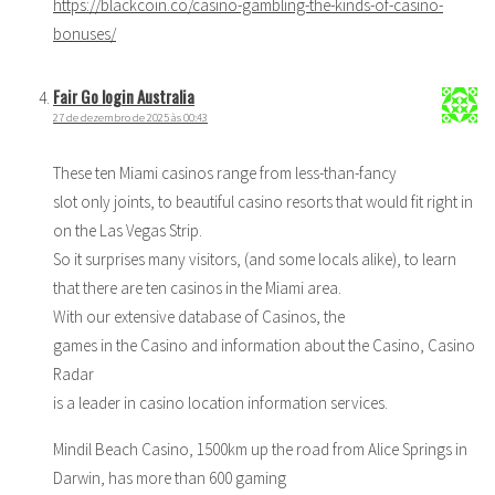
https://blackcoin.co/casino-gambling-the-kinds-of-casino-
bonuses/
Fair Go login Australia
27 de dezembro de 2025 às 00:43
These ten Miami casinos range from less-than-fancy
slot only joints, to beautiful casino resorts that would fit right in
on the Las Vegas Strip.
So it surprises many visitors, (and some locals alike), to learn
that there are ten casinos in the Miami area.
With our extensive database of Casinos, the
games in the Casino and information about the Casino, Casino
Radar
is a leader in casino location information services.
Mindil Beach Casino, 1500km up the road from Alice Springs in
Darwin, has more than 600 gaming