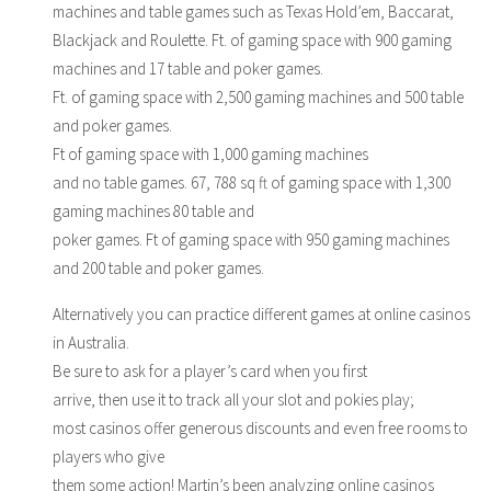
machines and table games such as Texas Hold’em, Baccarat,
Blackjack and Roulette. Ft. of gaming space with 900 gaming
machines and 17 table and poker games.
Ft. of gaming space with 2,500 gaming machines and 500 table
and poker games.
Ft of gaming space with 1,000 gaming machines
and no table games. 67, 788 sq ft of gaming space with 1,300
gaming machines 80 table and
poker games. Ft of gaming space with 950 gaming machines
and 200 table and poker games.
Alternatively you can practice different games at online casinos
in Australia.
Be sure to ask for a player’s card when you first
arrive, then use it to track all your slot and pokies play;
most casinos offer generous discounts and even free rooms to
players who give
them some action! Martin’s been analyzing online casinos