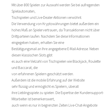
Mit über 800 Spielen zur Auswahl werden Sie bei aufregenden
Spielautomaten,
Tischspielen und Live-Dealer-Aktionen verwöhnt.
Die Verwendung von Kryptowährungen bietet außerdem ein
hohes Maß an Spielervertrauen, da Transaktionen nicht über
Drittparteien laufen. Nachdem Sie diese Informationen
eingegeben haben, erhalten Sie eine
Bestätigungsmail an Ihre angegebene E-Mail-Adresse. Neben
diesen klassischen Slots gibt
es auch eine Vielzahl von Tischspielen wie Blackjack, Roulette
und Baccarat, die
von erfahrenen Spielern geschätzt werden.
Außerdem ist die mobile Erfahrung auf der Website
sehr flüssig und ermöglicht es Spielern, überall
ihre Lieblingsspiele zu spielen. Die Expertise der Kundensupport-
Mitarbeiter ist bemerkenswert,
auch wenn es nur in begrenzten Zeiten Live-Chat-Angebote