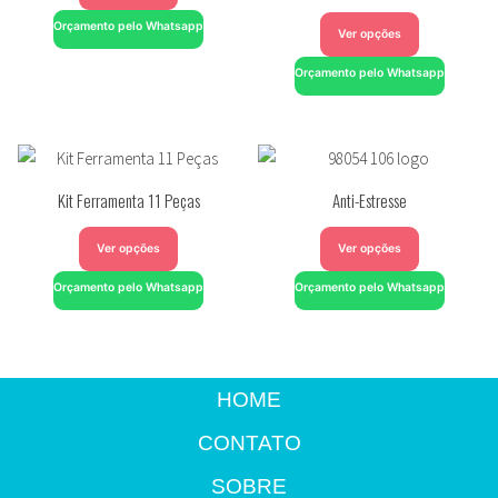
Orçamento pelo Whatsapp
Ver opções
Orçamento pelo Whatsapp
Kit Ferramenta 11 Peças
Anti-Estresse
Ver opções
Ver opções
Orçamento pelo Whatsapp
Orçamento pelo Whatsapp
HOME
CONTATO
SOBRE