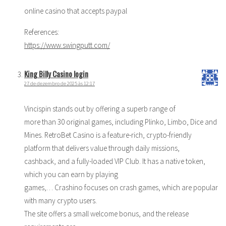
online casino that accepts paypal
References:
https://www.swingputt.com/
King Billy Casino login
27 de dezembro de 2025 às 12:17
Vincispin stands out by offering a superb range of
more than 30 original games, including Plinko, Limbo, Dice and
Mines. RetroBet Casino is a feature-rich, crypto-friendly
platform that delivers value through daily missions,
cashback, and a fully-loaded VIP Club. It has a native token,
which you can earn by playing
games,… Crashino focuses on crash games, which are popular
with many crypto users.
The site offers a small welcome bonus, and the release