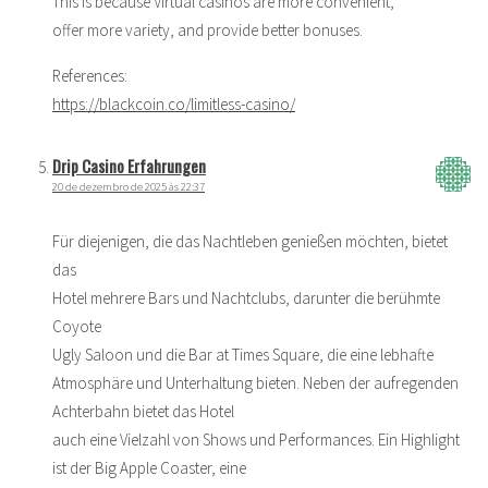
This is because Virtual casinos are more convenient,
offer more variety, and provide better bonuses.
References:
https://blackcoin.co/limitless-casino/
Drip Casino Erfahrungen
20 de dezembro de 2025 às 22:37
Für diejenigen, die das Nachtleben genießen möchten, bietet
das
Hotel mehrere Bars und Nachtclubs, darunter die berühmte
Coyote
Ugly Saloon und die Bar at Times Square, die eine lebhafte
Atmosphäre und Unterhaltung bieten. Neben der aufregenden
Achterbahn bietet das Hotel
auch eine Vielzahl von Shows und Performances. Ein Highlight
ist der Big Apple Coaster, eine