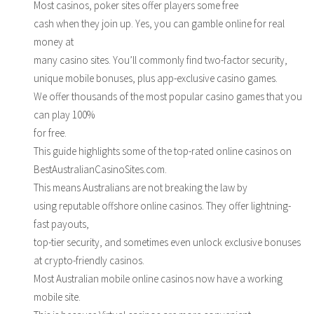
Most casinos, poker sites offer players some free
cash when they join up. Yes, you can gamble online for real
money at
many casino sites. You’ll commonly find two-factor security,
unique mobile bonuses, plus app-exclusive casino games.
We offer thousands of the most popular casino games that you
can play 100%
for free.
This guide highlights some of the top-rated online casinos on
BestAustralianCasinoSites.com.
This means Australians are not breaking the law by
using reputable offshore online casinos. They offer lightning-
fast payouts,
top-tier security, and sometimes even unlock exclusive bonuses
at crypto-friendly casinos.
Most Australian mobile online casinos now have a working
mobile site.