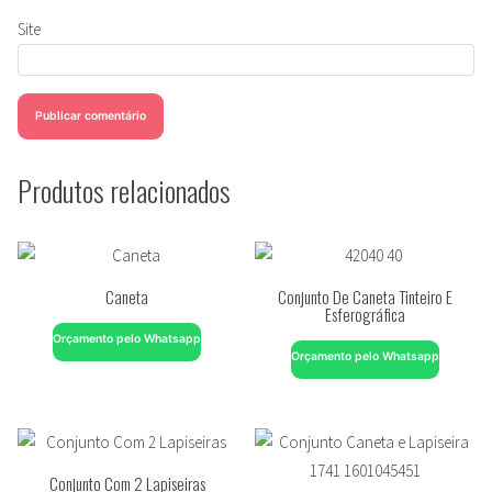
Site
Produtos relacionados
Caneta
Conjunto De Caneta Tinteiro E
Esferográfica
Orçamento pelo Whatsapp
Orçamento pelo Whatsapp
Conjunto Com 2 Lapiseiras