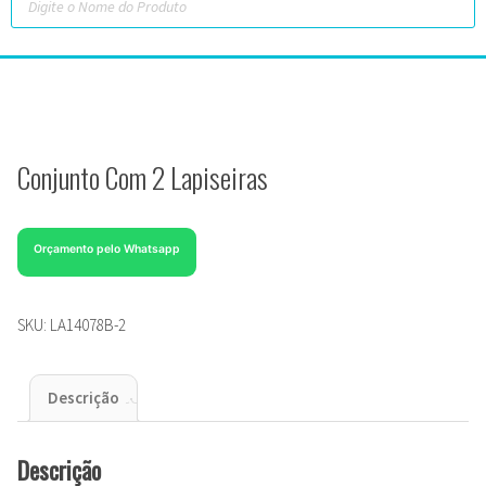
Conjunto Com 2 Lapiseiras
Orçamento pelo Whatsapp
SKU:
LA14078B-2
Descrição
Descrição