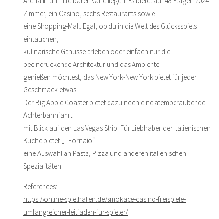
Arena in unmittelbarer Nähe liegen. Es bietet auf 48 Etagen 2024
Zimmer, ein Casino, sechs Restaurants sowie
eine Shopping-Mall. Egal, ob du in die Welt des Glücksspiels
eintauchen,
kulinarische Genüsse erleben oder einfach nur die
beeindruckende Architektur und das Ambiente
genießen möchtest, das New York-New York bietet für jeden
Geschmack etwas.
Der Big Apple Coaster bietet dazu noch eine atemberaubende
Achterbahnfahrt
mit Blick auf den Las Vegas Strip. Für Liebhaber der italienischen
Küche bietet „Il Fornaio“
eine Auswahl an Pasta, Pizza und anderen italienischen
Spezialitäten.
References:
https://online-spielhallen.de/smokace-casino-freispiele-
umfangreicher-leitfaden-fur-spieler/