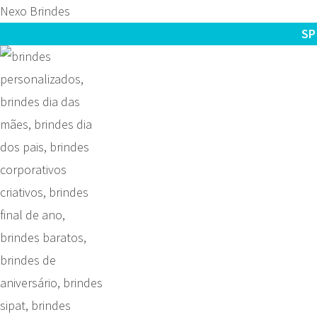
Nexo Brindes
SP