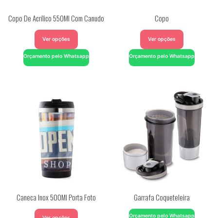
Copo De Acrílico 550Ml Com Canudo
Copo
Ver opções
Ver opções
Orçamento pelo Whatsapp
Orçamento pelo Whatsapp
Caneca Inox 500Ml Porta Foto
Garrafa Coqueteleira
Orçamento pelo Whatsapp
Ver opções