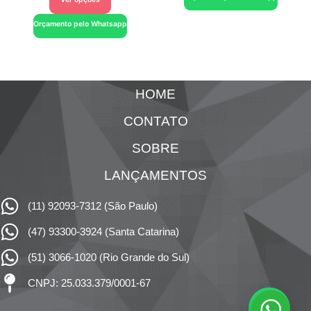
Orçamento pelo Whatsapp
HOME
CONTATO
SOBRE
LANÇAMENTOS
(11) 92093-7312 (São Paulo)
(47) 93300-3924 (Santa Catarina)
(51) 3066-1020 (Rio Grande do Sul)
CNPJ: 25.033.379/0001-67