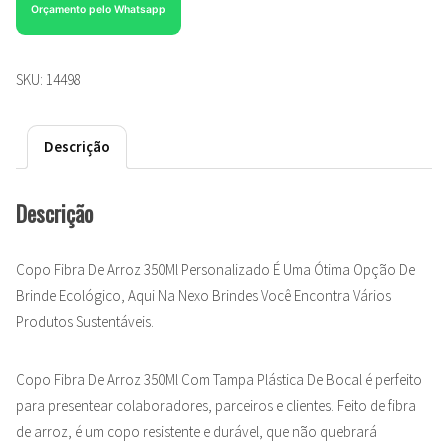
Orçamento pelo Whatsapp
SKU:
14498
Descrição
Descrição
Copo Fibra De Arroz 350Ml Personalizado É Uma Ótima Opção De
Brinde Ecológico, Aqui Na Nexo Brindes Você Encontra Vários
Produtos Sustentáveis.
Copo Fibra De Arroz 350Ml Com Tampa Plástica De Bocal é perfeito
para presentear colaboradores, parceiros e clientes. Feito de fibra
de arroz, é um copo resistente e durável, que não quebrará