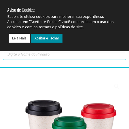
SP (11) 9
2093-7312
RS (51) 30661020
SC (47) 9
3300-3924
Aviso de Cookies
Esse site últiliza cookies para melhorar sua experiência.
Ao clicar em "Aceitar e Fechar" você concorda com o uso dos
cookies e com os termos e políticas do site.
Leia Mais
Aceitar e Fechar