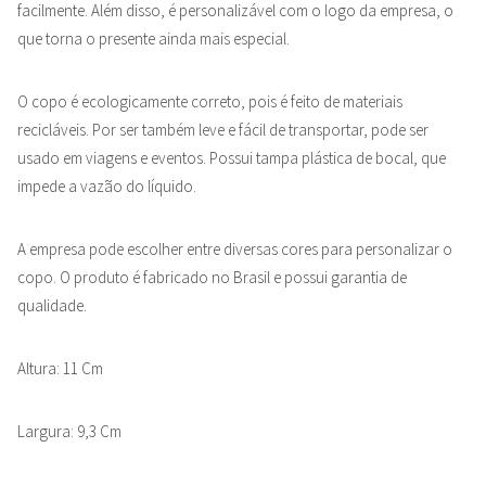
facilmente. Além disso, é personalizável com o logo da empresa, o
que torna o presente ainda mais especial.
O copo é ecologicamente correto, pois é feito de materiais
recicláveis. Por ser também leve e fácil de transportar, pode ser
usado em viagens e eventos. Possui tampa plástica de bocal, que
impede a vazão do líquido.
A empresa pode escolher entre diversas cores para personalizar o
copo. O produto é fabricado no Brasil e possui garantia de
qualidade.
Altura: 11 Cm
Largura: 9,3 Cm