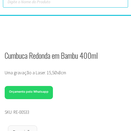
Cumbuca Redonda em Bambu 400ml
Uma gravação a Laser. 15,5Øx8cm
Orçamento pelo Whatsapp
SKU:
RE-00533