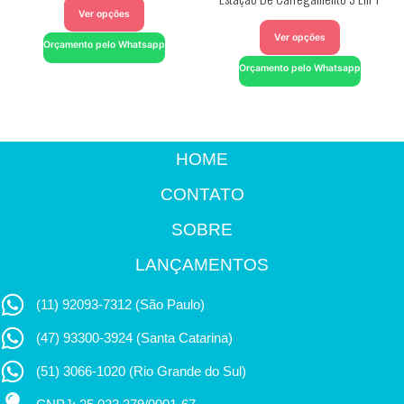
Ver opções
Ver opções
Orçamento pelo Whatsapp
Orçamento pelo Whatsapp
HOME
CONTATO
SOBRE
LANÇAMENTOS
(11) 92093-7312 (São Paulo)
(47) 93300-3924 (Santa Catarina)
(51) 3066-1020 (Rio Grande do Sul)